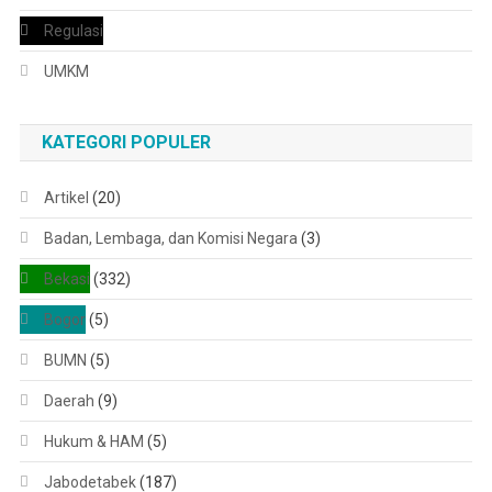
Regulasi
UMKM
KATEGORI POPULER
Artikel
(20)
Badan, Lembaga, dan Komisi Negara
(3)
Bekasi
(332)
Bogor
(5)
BUMN
(5)
Daerah
(9)
Hukum & HAM
(5)
Jabodetabek
(187)