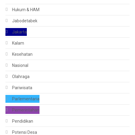
Hukum & HAM
Jabodetabek
Jakarta
Kalam
Kesehatan
Nasional
Olahraga
Pariwisata
Parlementaria
Pemerintahan
Pendidikan
Potensi Desa