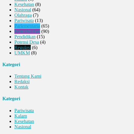
Kesehatan
(8)
Nasional
(64)
Olahraga
(7)
Pariwisata
(13)
Parlementaria
(65)
Pemerintahan
(90)
Pendidikan
(15)
Potensi Desa
(4)
Regulasi
(6)
UMKM
(8)
Kategori
Tentang Kami
Redaksi
Kontak
Kategori
Pariwisata
Kalam
Kesehatan
Nasional