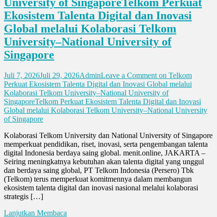
University of SingaporeTelkom Perkuat
Ekosistem Talenta Digital dan Inovasi
Global melalui Kolaborasi Telkom
University–National University of
Singapore
Juli 7, 2026
Juli 29, 2026
Admin
Leave a Comment
on Telkom
Perkuat Ekosistem Talenta Digital dan Inovasi Global melalui
Kolaborasi Telkom University–National University of
SingaporeTelkom Perkuat Ekosistem Talenta Digital dan Inovasi
Global melalui Kolaborasi Telkom University–National University
of Singapore
Kolaborasi Telkom University dan National University of Singapore
memperkuat pendidikan, riset, inovasi, serta pengembangan talenta
digital Indonesia berdaya saing global. menit.online, JAKARTA –
Seiring meningkatnya kebutuhan akan talenta digital yang unggul
dan berdaya saing global, PT Telkom Indonesia (Persero) Tbk
(Telkom) terus memperkuat komitmennya dalam membangun
ekosistem talenta digital dan inovasi nasional melalui kolaborasi
strategis […]
Lanjutkan Membaca