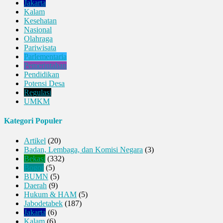
Jakarta
Kalam
Kesehatan
Nasional
Olahraga
Pariwisata
Parlementaria
Pemerintahan
Pendidikan
Potensi Desa
Regulasi
UMKM
Kategori Populer
Artikel
(20)
Badan, Lembaga, dan Komisi Negara
(3)
Bekasi
(332)
Bogor
(5)
BUMN
(5)
Daerah
(9)
Hukum & HAM
(5)
Jabodetabek
(187)
Jakarta
(6)
Kalam
(6)