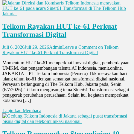
Telkom Rayakan HUT ke-61 Perkuat
Transformasi Digital
Juli 6, 2026
Juli 29, 2026
Admin
Leave a Comment
on Telkom
Rayakan HUT ke-61 Perkuat Transformasi Digital
Momentum HUT ke-61 memperkuat inovasi digital, pemberdayaan
UMKM, dan pengembangan talenta AI Indonesia. menit.online,
JAKARTA – PT Telkom Indonesia (Persero) Tbk merayakan hari
ulang tahun ke-61 dengan semangat transformasi digital nasional.
Perayaan berlangsung di The Telkom Hub, Jakarta pada, Senin
(6/7/2026). Telkom mengusung tema Siner61 Transformasi sebagai
penggerak perubahan perusahaan. Selain itu, kegiatan memperkuat
kolaborasi […]
Lanjutkan Membaca
Telkom Rampungkan Streamlining 10