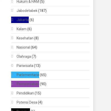
Hukum & HAM
(5)
Jabodetabek
(187)
Jakarta
(6)
Kalam
(6)
Kesehatan
(8)
Nasional
(64)
Olahraga
(7)
Pariwisata
(13)
Parlementaria
(65)
Pemerintahan
(90)
Pendidikan
(15)
Potensi Desa
(4)