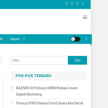
KM
Kalam
Cari
untuk:
POS-POS TERBARU
BAZNAS RI Perkuat UMKM Bekasi Lewat
Digital Marketing
Pansus DPRD Bekasi Soroti Sewa Alat Berat