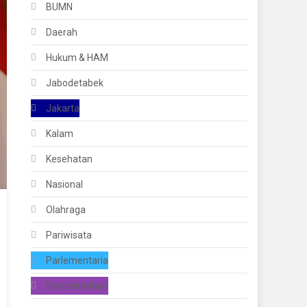
BUMN
Daerah
Hukum & HAM
Jabodetabek
Jakarta
Kalam
Kesehatan
Nasional
Olahraga
Pariwisata
Parlementaria
Pemerintahan