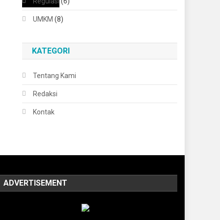
Regulasi
(6)
UMKM
(8)
KATEGORI
Tentang Kami
Redaksi
Kontak
ADVERTISEMENT