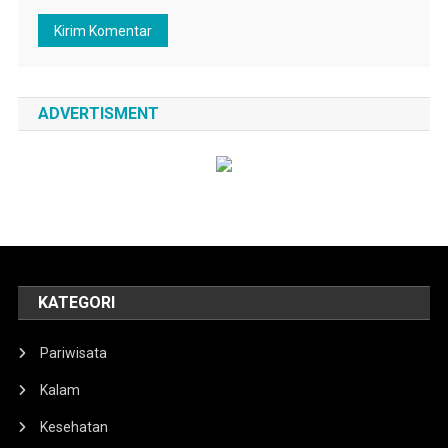
ADVERTISMENT
KATEGORI
Pariwisata
Kalam
Kesehatan