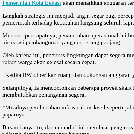
Pemerintah Kota Bekasi
akan menaikkan anggaran ters
Langkah strategis ini menjadi angin segar bagi perc
pemerintah terhadap kebutuhan langsung seluruh lapi
Menurut pendapatnya, penambahan operasional ini buka
birokrasi pembangunan yang cenderung panjang.
Oleh karena itu, pengurus lingkungan dapat segera me
rukun warga akan selesai secara cepat.
“Ketika RW diberikan ruang dan dukungan anggaran ya
Selanjutnya, Ia mencontohkan beberapa proyek skala 
membutuhkan penanganan segera.
“Misalnya pembenahan infrastruktur kecil seperti jal
paparnya.
Bukan hanya itu, dana mandiri ini membuat pengurus 