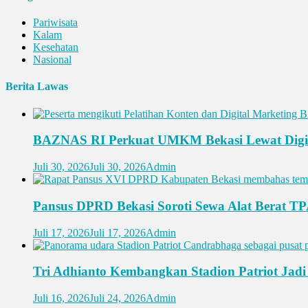
Pariwisata
Kalam
Kesehatan
Nasional
Berita Lawas
BAZNAS RI Perkuat UMKM Bekasi Lewat Digit
Juli 30, 2026
Juli 30, 2026
Admin
Pansus DPRD Bekasi Soroti Sewa Alat Berat T
Juli 17, 2026
Juli 17, 2026
Admin
Tri Adhianto Kembangkan Stadion Patriot Jadi 
Juli 16, 2026
Juli 24, 2026
Admin