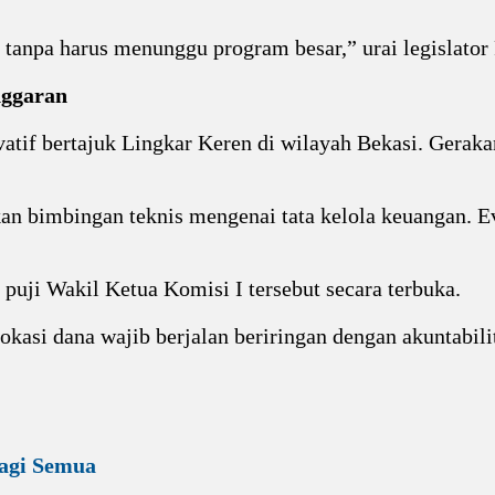
W tanpa harus menunggu program besar,” urai legislator
nggaran
tif bertajuk Lingkar Keren di wilayah Bekasi. Geraka
.
kan bimbingan teknis mengenai tata kelola keuangan. 
puji Wakil Ketua Komisi I tersebut secara terbuka.
si dana wajib berjalan beriringan dengan akuntabilita
agi Semua