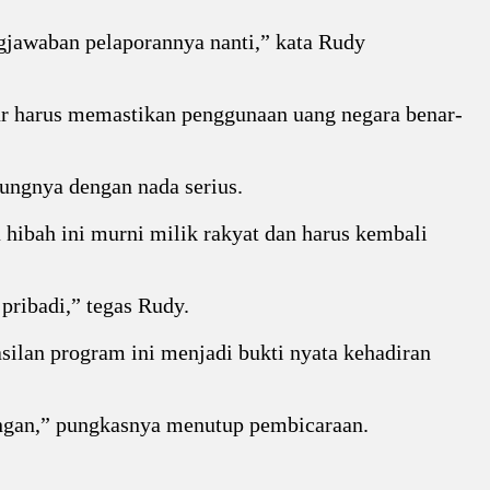
ngjawaban pelaporannya nanti,” kata Rudy
tur harus memastikan penggunaan uang negara benar-
ungnya dengan nada serius.
hibah ini murni milik rakyat dan harus kembali
ribadi,” tegas Rudy.
asilan program ini menjadi bukti nyata kehadiran
ungan,” pungkasnya menutup pembicaraan.