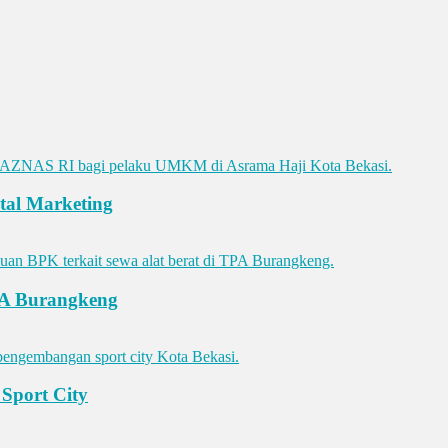
al Marketing
PA Burangkeng
Sport City