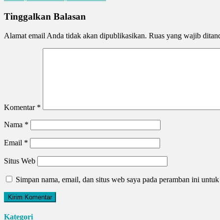
Tinggalkan Balasan
Alamat email Anda tidak akan dipublikasikan.
Ruas yang wajib ditan
Komentar
*
Nama
*
Email
*
Situs Web
Simpan nama, email, dan situs web saya pada peramban ini untuk
Kategori