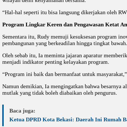
wilayah demi kenyamanan bersama.
“Hal-hal seperti itu bisa langsung dikerjakan oleh R
Program Lingkar Keren dan Pengawasan Ketat A
Sementara itu, Rudy memuji kesuksesan program inova
pembangunan yang berkeadilan hingga tingkat bawah
Oleh sebab itu, Ia meminta jajaran aparatur memberi
menjadi indikator penting kelayakan program.
“Program ini baik dan bermanfaat untuk masyarakat,” 
Namun demikian, Ia mengingatkan bahwa besarnya aloka
mutlak yang tidak boleh diabaikan oleh pengurus.
Baca juga:
Ketua DPRD Kota Bekasi: Daerah Ini Rumah B