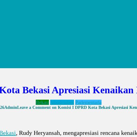
Kota Bekasi Apresiasi Kenaika
Bekasi
Jabodetabek
Parlementaria
026
Admin
Leave a Comment
on Komisi I DPRD Kota Bekasi Apresiasi K
Bekasi
, Rudy Heryansah, mengapresiasi rencana kenai