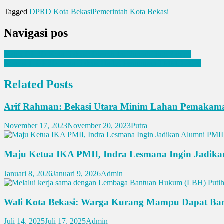
Tagged
DPRD Kota Bekasi
Pemerintah Kota Bekasi
Navigasi pos
Ketua DPRD Kota Bekasi: Daerah Ini Rumah Bagi Semua
Komisi II DPRD Kota Bekasi Hadiri Penutupan TMMD 2026
Related Posts
Arif Rahman: Bekasi Utara Minim Lahan Pemaka
November 17, 2023
November 20, 2023
Putra
Maju Ketua IKA PMII, Indra Lesmana Ingin Jadikan
Januari 8, 2026
Januari 9, 2026
Admin
Wali Kota Bekasi: Warga Kurang Mampu Dapat Ba
Juli 14, 2025
Juli 17, 2025
Admin