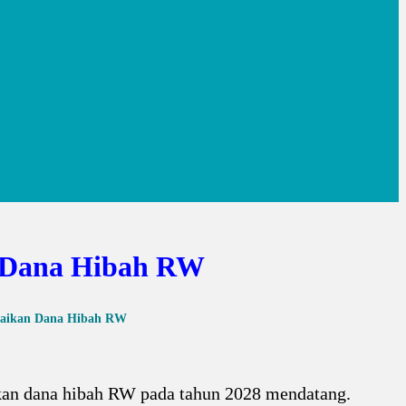
n Dana Hibah RW
enaikan Dana Hibah RW
kan dana hibah RW pada tahun 2028 mendatang.