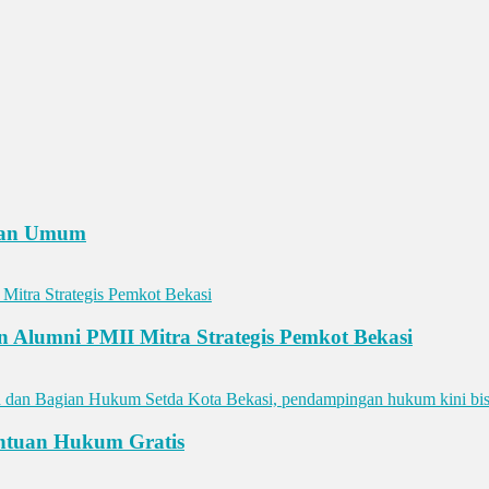
man Umum
 Alumni PMII Mitra Strategis Pemkot Bekasi
ntuan Hukum Gratis