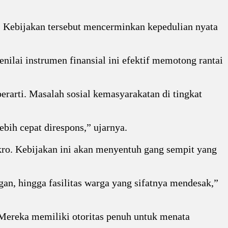
t. Kebijakan tersebut mencerminkan kepedulian nyata
ilai instrumen finansial ini efektif memotong rantai
erarti. Masalah sosial kemasyarakatan di tingkat
ih cepat direspons,” ujarnya.
akro. Kebijakan ini akan menyentuh gang sempit yang
gan, hingga fasilitas warga yang sifatnya mendesak,”
 Mereka memiliki otoritas penuh untuk menata