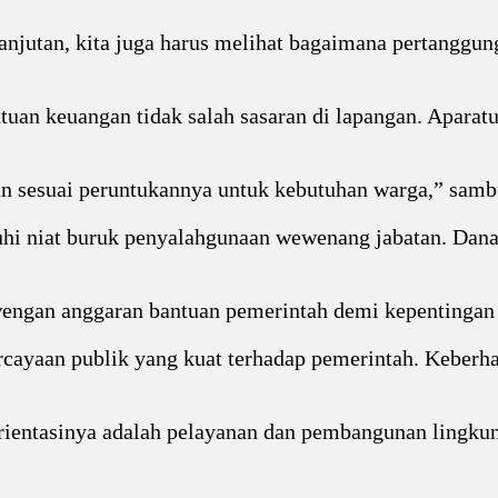
lanjutan, kita juga harus melihat bagaimana pertanggu
ntuan keuangan tidak salah sasaran di lapangan. Apara
an sesuai peruntukannya untuk kebutuhan warga,” samb
uhi niat buruk penyalahgunaan wewenang jabatan. Dana 
ngan anggaran bantuan pemerintah demi kepentingan p
ercayaan publik yang kuat terhadap pemerintah. Keberh
orientasinya adalah pelayanan dan pembangunan lingk