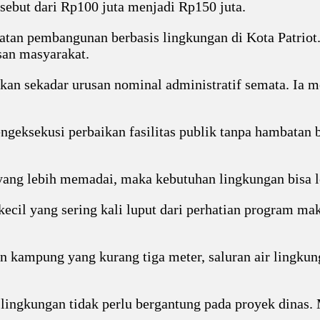
ebut dari Rp100 juta menjadi Rp150 juta.
epatan pembangunan berbasis lingkungan di Kota Patrio
san masyarakat.
n sekadar urusan nominal administratif semata. Ia men
ngeksekusi perbaikan fasilitas publik tanpa hambatan b
ng lebih memadai, maka kebutuhan lingkungan bisa leb
kecil yang sering kali luput dari perhatian program m
an kampung yang kurang tiga meter, saluran air lingkun
lingkungan tidak perlu bergantung pada proyek dinas.