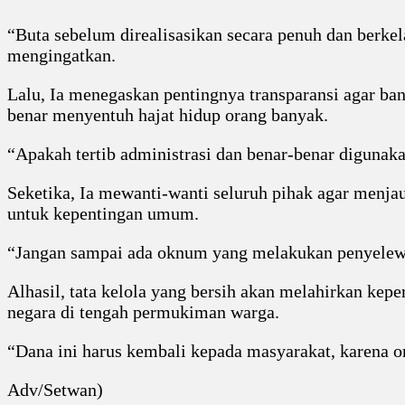
“Buta sebelum direalisasikan secara penuh dan berke
mengingatkan.
Lalu, Ia menegaskan pentingnya transparansi agar ba
benar menyentuh hajat hidup orang banyak.
“Apakah tertib administrasi dan benar-benar digunak
Seketika, Ia mewanti-wanti seluruh pihak agar menja
untuk kepentingan umum.
“Jangan sampai ada oknum yang melakukan penyelewe
Alhasil, tata kelola yang bersih akan melahirkan kep
negara di tengah permukiman warga.
“Dana ini harus kembali kepada masyarakat, karena 
Adv/Setwan)