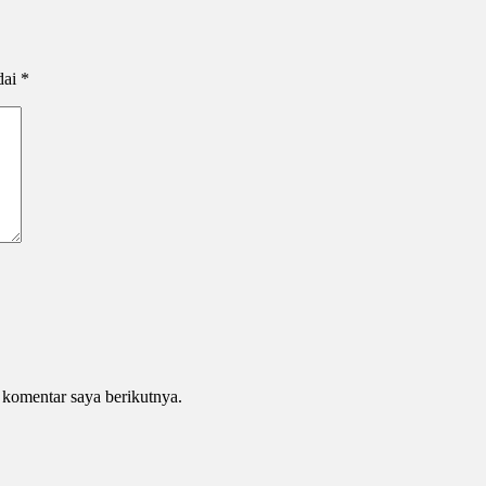
dai
*
 komentar saya berikutnya.