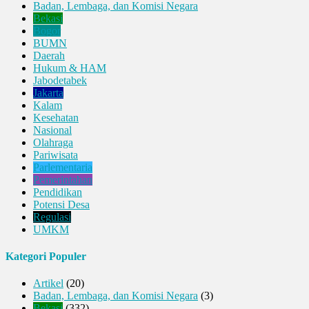
Badan, Lembaga, dan Komisi Negara
Bekasi
Bogor
BUMN
Daerah
Hukum & HAM
Jabodetabek
Jakarta
Kalam
Kesehatan
Nasional
Olahraga
Pariwisata
Parlementaria
Pemerintahan
Pendidikan
Potensi Desa
Regulasi
UMKM
Kategori Populer
Artikel
(20)
Badan, Lembaga, dan Komisi Negara
(3)
Bekasi
(332)