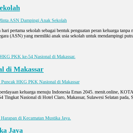
ekolah
 Minta ASN Dampingi Anak Sekolah
hari pertama sekolah sebagai bentuk penguatan peran keluarga tanp
Negara (ASN) yang memiliki anak usia sekolah untuk mendampingi putra
l di Makassar
i Puncak HKG PKK Nasional di Makassar
mberdayaan keluarga menuju Indonesia Emas 2045. menit.online, K
ingkat Nasional di Hotel Claro, Makassar, Sulawesi Selatan pada, S
ka Jaya