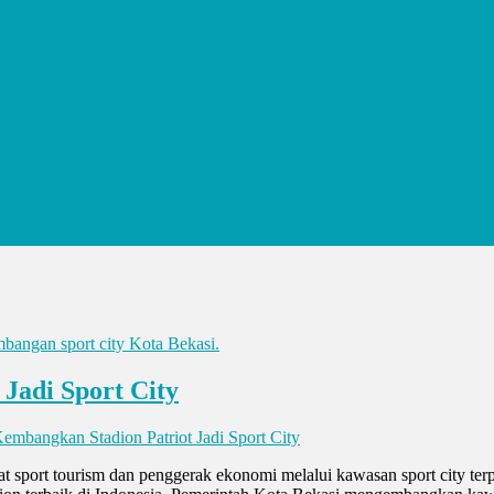
Jadi Sport City
embangkan Stadion Patriot Jadi Sport City
 sport tourism dan penggerak ekonomi melalui kawasan sport city terp