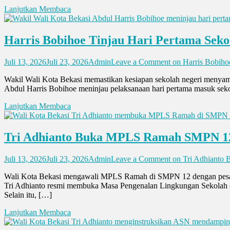
Lanjutkan Membaca
Harris Bobihoe Tinjau Hari Pertama Seko
Juli 13, 2026
Juli 23, 2026
Admin
Leave a Comment
on Harris Bobihoe
Wakil Wali Kota Bekasi memastikan kesiapan sekolah negeri menyam
Abdul Harris Bobihoe meninjau pelaksanaan hari pertama masuk seko
Lanjutkan Membaca
Tri Adhianto Buka MPLS Ramah SMPN 12
Juli 13, 2026
Juli 23, 2026
Admin
Leave a Comment
on Tri Adhianto
Wali Kota Bekasi mengawali MPLS Ramah di SMPN 12 dengan pesa
Tri Adhianto resmi membuka Masa Pengenalan Lingkungan Sekolah (
Selain itu, […]
Lanjutkan Membaca