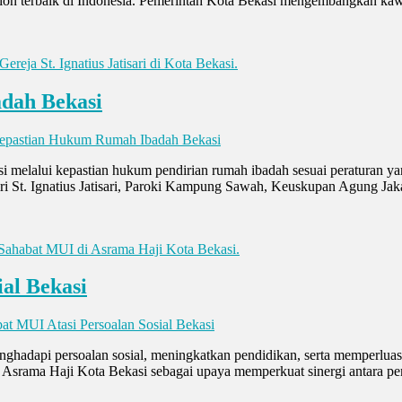
ion terbaik di Indonesia. Pemerintah Kota Bekasi mengembangkan kawas
dah Bekasi
Kepastian Hukum Rumah Ibadah Bekasi
i melalui kepastian hukum pendirian rumah ibadah sesuai peraturan 
 St. Ignatius Jatisari, Paroki Kampung Sawah, Keuskupan Agung Jakart
ial Bekasi
at MUI Atasi Persoalan Sosial Bekasi
ghadapi persoalan sosial, meningkatkan pendidikan, serta memperlua
Asrama Haji Kota Bekasi sebagai upaya memperkuat sinergi antara pem