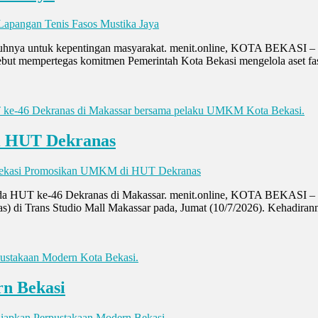
Lapangan Tenis Fasos Mustika Jaya
nuhnya untuk kepentingan masyarakat. menit.online, KOTA BEKASI – 
but mempertegas komitmen Pemerintah Kota Bekasi mengelola aset faso
i HUT Dekranas
ekasi Promosikan UMKM di HUT Dekranas
a HUT ke-46 Dekranas di Makassar. menit.online, KOTA BEKASI – 
) di Trans Studio Mall Makassar pada, Jumat (10/7/2026). Kehadiran
rn Bekasi
Siapkan Perpustakaan Modern Bekasi