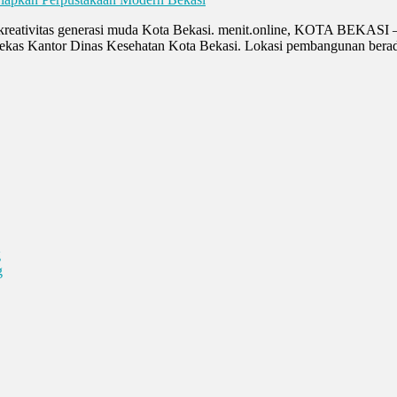
, dan kreativitas generasi muda Kota Bekasi. menit.online, KOTA BEKA
bekas Kantor Dinas Kesehatan Kota Bekasi. Lokasi pembangunan berada
g
g