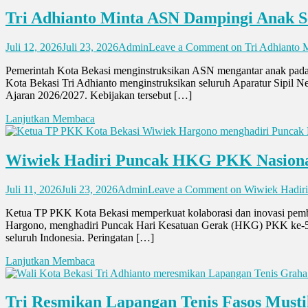
Tri Adhianto Minta ASN Dampingi Anak S
Juli 12, 2026
Juli 23, 2026
Admin
Leave a Comment
on Tri Adhianto
Pemerintah Kota Bekasi menginstruksikan ASN mengantar anak pada 
Kota Bekasi Tri Adhianto menginstruksikan seluruh Aparatur Sipil 
Ajaran 2026/2027. Kebijakan tersebut […]
Lanjutkan Membaca
Wiwiek Hadiri Puncak HKG PKK Nasiona
Juli 11, 2026
Juli 23, 2026
Admin
Leave a Comment
on Wiwiek Hadir
Ketua TP PKK Kota Bekasi memperkuat kolaborasi dan inovasi pe
Hargono, menghadiri Puncak Hari Kesatuan Gerak (HKG) PKK ke-54 T
seluruh Indonesia. Peringatan […]
Lanjutkan Membaca
Tri Resmikan Lapangan Tenis Fasos Musti