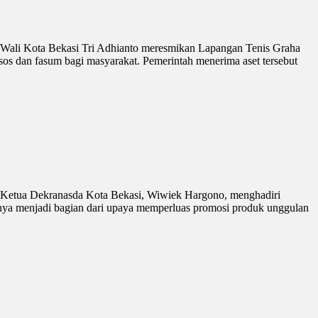
Wali Kota Bekasi Tri Adhianto meresmikan Lapangan Tenis Graha
s dan fasum bagi masyarakat. Pemerintah menerima aset tersebut
Ketua Dekranasda Kota Bekasi, Wiwiek Hargono, menghadiri
nya menjadi bagian dari upaya memperluas promosi produk unggulan