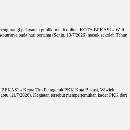
a mengurangi pelayanan publik. menit.online, KOTA BEKASI – Wali
-putrinya pada hari pertama (Senin, 13/7/2026) masuk sekolah Tahun
OTA BEKASI – Ketua Tim Penggerak PKK Kota Bekasi, Wiwiek
abtu (11/7/2026). Kegiatan tersebut mempertemukan kader PKK dari