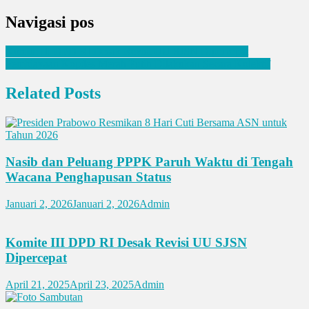
Navigasi pos
Komite III DPD RI Desak Revisi UU SJSN Dipercepat
Pembiayaan Kopdes Merah Putih Dilakukan Secara Kolektif
Related Posts
Nasib dan Peluang PPPK Paruh Waktu di Tengah
Wacana Penghapusan Status
Januari 2, 2026
Januari 2, 2026
Admin
Komite III DPD RI Desak Revisi UU SJSN
Dipercepat
April 21, 2025
April 23, 2025
Admin