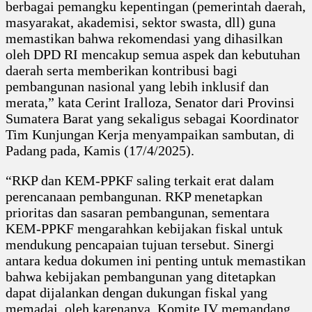
berbagai pemangku kepentingan (pemerintah daerah,
masyarakat, akademisi, sektor swasta, dll) guna
memastikan bahwa rekomendasi yang dihasilkan
oleh DPD RI mencakup semua aspek dan kebutuhan
daerah serta memberikan kontribusi bagi
pembangunan nasional yang lebih inklusif dan
merata,” kata Cerint Iralloza, Senator dari Provinsi
Sumatera Barat yang sekaligus sebagai Koordinator
Tim Kunjungan Kerja menyampaikan sambutan, di
Padang pada, Kamis (17/4/2025).
“RKP dan KEM-PPKF saling terkait erat dalam
perencanaan pembangunan. RKP menetapkan
prioritas dan sasaran pembangunan, sementara
KEM-PPKF mengarahkan kebijakan fiskal untuk
mendukung pencapaian tujuan tersebut. Sinergi
antara kedua dokumen ini penting untuk memastikan
bahwa kebijakan pembangunan yang ditetapkan
dapat dijalankan dengan dukungan fiskal yang
memadai, oleh karenanya, Komite IV memandang