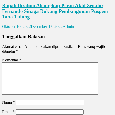
Bupati Ibrahim Ali ungkap Peran Aktif Senator
Fernando Sinaga Dukung Pembangunan Puspem
Tana Tidung
Oktober 10, 2022
Desember 17, 2022
Admin
Tinggalkan Balasan
Alamat email Anda tidak akan dipublikasikan.
Ruas yang wajib
ditandai
*
Komentar
*
Nama
*
Email
*