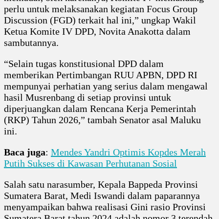
perlu untuk melaksanakan kegiatan Focus Group
Discussion (FGD) terkait hal ini,” ungkap Wakil
Ketua Komite IV DPD, Novita Anakotta dalam
sambutannya.
“Selain tugas konstitusional DPD dalam
memberikan Pertimbangan RUU APBN, DPD RI
mempunyai perhatian yang serius dalam mengawal
hasil Musrenbang di setiap provinsi untuk
diperjuangkan dalam Rencana Kerja Pemerintah
(RKP) Tahun 2026,” tambah Senator asal Maluku
ini.
Baca juga
:
Mendes Yandri Optimis Kopdes Merah
Putih Sukses di Kawasan Perhutanan Sosial
Salah satu narasumber, Kepala Bappeda Provinsi
Sumatera Barat, Medi Iswandi dalam paparannya
menyampaikan bahwa realisasi Gini rasio Provinsi
Sumatera Barat tahun 2024 adalah nomor 3 terendah