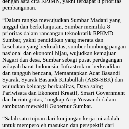
dengan asta cita RPJMN, yakni terdapat 8 prioritas
pembangunan.
“Dalam rangka mewujudkan Sumbar Madani yang
unggul dan berkelanjutan, Sumbar memiliki 8
prioritas dalam rancangan teknokratik RPKMD
Sumbar, yakni pendidikan yang merata dan
kesehatan yang berkualitas, sumber lumbung pangan
nasional dan ekonomi hijau, wujudkan kemajuan
Nagari dan desa, Sumbar sebagi pusat perdagangan
wilayah barat Indonesia, Infrastruktur berkeadilan
dan tangguh bencana, Memantapkan Adat Basandi
Syarak, Syarak Basandi Kitabullah (ABS-SBK) dan
wujudkan keluarga berkualitas, Daya saing
Pariwisata dan Ekonomi Kreatif, Smart Government
dan berintegritas,” ungkap Arry Yuswandi dalam
sambutan mewakili Gubernur Sumbar.
“Salah satu tujuan dari kunjungan kerja ini adalah
untuk memperoleh masukan dan perspektif dari