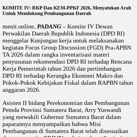
KOMITE IV: RKP Dan KEM-PPKF 2026, Menyatukan Arah
Untuk Mendukung Pembangunan Daerah
menit.online,
PADANG
– Komite IV Dewan
Perwakilan Daerah Republik Indonesia (DPD RI)
menggelar Kunjungan kerja untuk melaksanakan
kegiatan Focus Group Discussion (FGD) Pra-APBN
TA 2026 dalam rangka inventarisasi materi
penyusunan rekomendasi DPD RI terhadap Rencana
Kerja Pemerintah tahun 2026 dan pertimbangan
DPD RI terhadap Kerangka Ekonomi Makro dan
Pokok-Pokok Kebijakan Fiskal dalam RAPBN tahun
anggaran 2026.
Asisten II bidang Perekonomian dan Pembangunan
Pemda Provinsi Sumatera Barat, Arry Yuswandi
yang mewakili Gubernur Sumatera Barat dalam
paparannya menyampaikan bahwa Misi
Pembangunan di Sumatera Barat telah disesuaikan