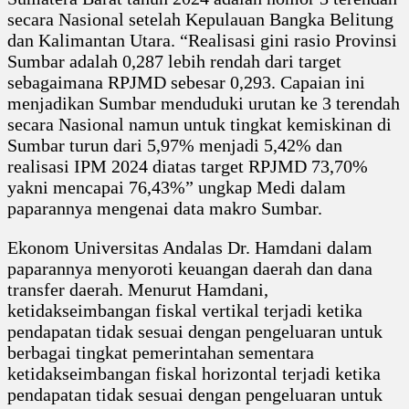
secara Nasional setelah Kepulauan Bangka Belitung
dan Kalimantan Utara. “Realisasi gini rasio Provinsi
Sumbar adalah 0,287 lebih rendah dari target
sebagaimana RPJMD sebesar 0,293. Capaian ini
menjadikan Sumbar menduduki urutan ke 3 terendah
secara Nasional namun untuk tingkat kemiskinan di
Sumbar turun dari 5,97% menjadi 5,42% dan
realisasi IPM 2024 diatas target RPJMD 73,70%
yakni mencapai 76,43%” ungkap Medi dalam
paparannya mengenai data makro Sumbar.
Ekonom Universitas Andalas Dr. Hamdani dalam
paparannya menyoroti keuangan daerah dan dana
transfer daerah. Menurut Hamdani,
ketidakseimbangan fiskal vertikal terjadi ketika
pendapatan tidak sesuai dengan pengeluaran untuk
berbagai tingkat pemerintahan sementara
ketidakseimbangan fiskal horizontal terjadi ketika
pendapatan tidak sesuai dengan pengeluaran untuk