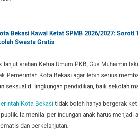
ota Bekasi Kawal Ketat SPMB 2026/2027: Soroti 
kolah Swasta Gratis
k lanjut arahan Ketua Umum PKB, Gus Muhaimin Isk
k Pemerintah Kota Bekasi agar lebih serius memb
 seksual di lingkungan pendidikan, baik sekolah m
rintah Kota Bekasi
tidak boleh hanya bergerak keti
publik. Ia menilai perlindungan anak harus menjadi 
tematis dan berkelanjutan.