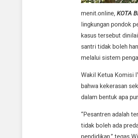
menit.online,
KOTA B
lingkungan pondok pe
kasus tersebut dinil
santri tidak boleh h
melalui sistem penga
Wakil Ketua Komisi 
bahwa kekerasan seks
dalam bentuk apa pun
“Pesantren adalah te
tidak boleh ada pred
pendidikan,” tegas Wi