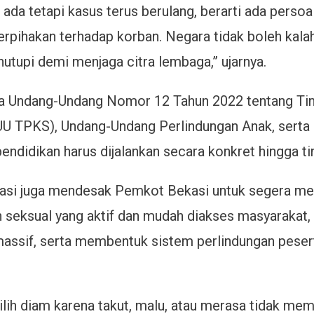
 ada tetapi kasus terus berulang, berarti ada perso
pihakan terhadap korban. Negara tidak boleh kala
utupi demi menjaga citra lembaga,” ujarnya.
 Undang-Undang Nomor 12 Tahun 2022 tentang Tin
UU TPKS), Undang-Undang Perlindungan Anak, serta
endidikan harus dijalankan secara konkret hingga ti
asi juga mendesak Pemkot Bekasi untuk segera me
 seksual yang aktif dan mudah diakses masyarakat
ssif, serta membentuk sistem perlindungan pesert
ih diam karena takut, malu, atau merasa tidak memi