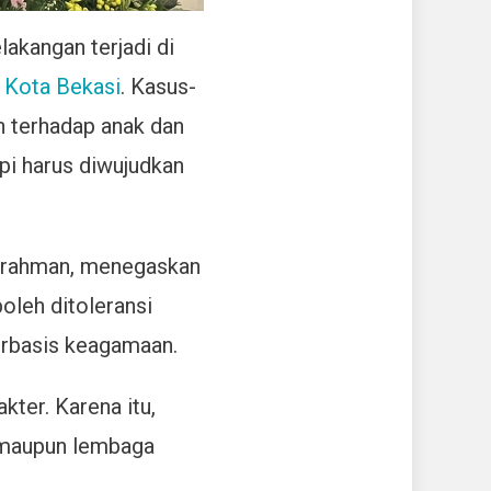
akangan terjadi di
Kota Bekasi
. Kasus-
n terhadap anak dan
pi harus diwujudkan
urrahman, menegaskan
oleh ditoleransi
erbasis keagamaan.
ter. Karena itu,
a maupun lembaga