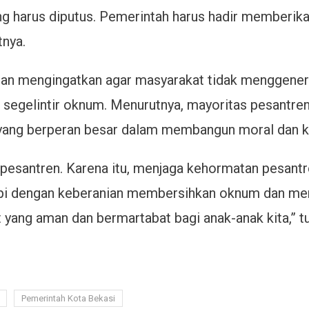
ang harus diputus. Pemerintah harus hadir memberika
tnya.
an mengingatkan agar masyarakat tidak menggenera
h segelintir oknum. Menurutnya, mayoritas pesantre
yang berperan besar dalam membangun moral dan k
m pesantren. Karena itu, menjaga kehormatan pesant
api dengan keberanian membersihkan oknum dan me
 yang aman dan bermartabat bagi anak-anak kita,” t
Pemerintah Kota Bekasi