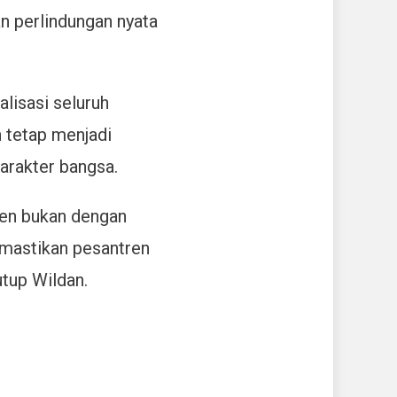
n perlindungan nyata
lisasi seluruh
n tetap menjadi
arakter bangsa.
ren bukan dengan
mastikan pesantren
utup Wildan.