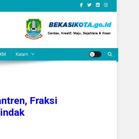
KM
Kalam
tren, Fraksi
indak