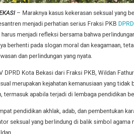
EKASI
– Maraknya kasus kekerasan seksual yang bel
santren menjadi perhatian serius Fraksi PKB
DPRD 
ai harus menjadi refleksi bersama bahwa perlindunga
anya berhenti pada slogan moral dan keagamaan, teta
wasan dan perlindungan yang nyata.
IV DPRD Kota Bekasi dari Fraksi PKB, Wildan Fath
ual merupakan kejahatan kemanusiaan yang tidak b
, termasuk apabila terjadi di lembaga pendidikan b
mpat pendidikan akhlak, adab, dan pembentukan karak
ator seksual yang berlindung di balik simbol agam
ldan.