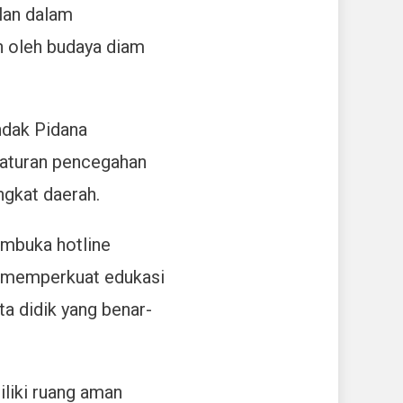
alan dalam
h oleh budaya diam
dak Pidana
 aturan pencegahan
ngkat daerah.
mbuka hotline
, memperkuat edukasi
a didik yang benar-
liki ruang aman