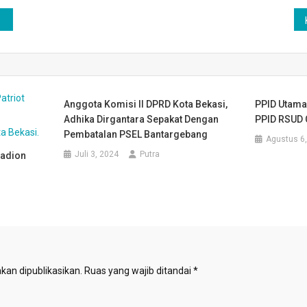
Anggota Komisi II DPRD Kota Bekasi,
PPID Utama
Adhika Dirgantara Sepakat Dengan
PPID RSUD
Pembatalan PSEL Bantargebang
Agustus 6
Juli 3, 2024
Putra
tadion
kan dipublikasikan.
Ruas yang wajib ditandai
*