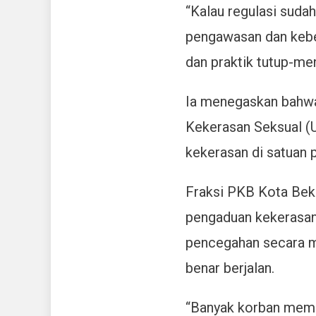
“Kalau regulasi sudah
pengawasan dan keber
dan praktik tutup-men
Ia menegaskan bahwa
Kekerasan Seksual (
kekerasan di satuan p
Fraksi PKB Kota Bek
pengaduan kekerasan
pencegahan secara ma
benar berjalan.
“Banyak korban memil