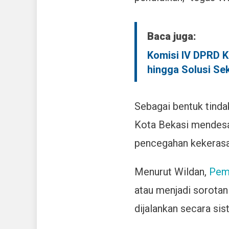
Baca juga:
Komisi IV DPRD K
hingga Solusi Se
Sebagai bentuk tinda
Kota Bekasi mendesa
pencegahan kekerasan
Menurut Wildan,
Peme
atau menjadi sorotan 
dijalankan secara sis