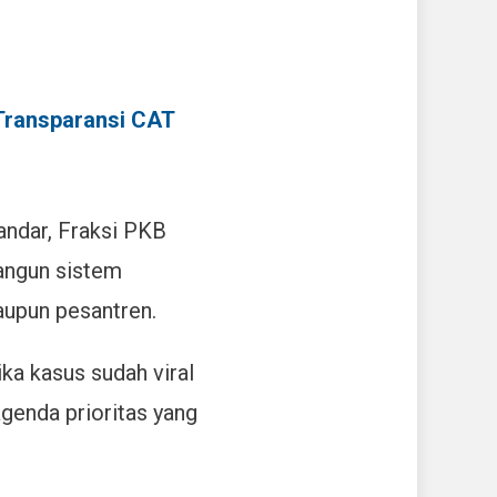
Transparansi CAT
andar, Fraksi PKB
angun sistem
aupun pesantren.
ka kasus sudah viral
agenda prioritas yang