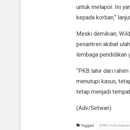
untuk melapor. Ini y
kepada korban,” lanju
Meski demikian, Wild
pesantren akibat ula
lembaga pendidikan 
“PKB lahir dari rahi
menutupi kasus, tet
tetap menjadi tempat
(Adv/Setwan)
Tagged
DPRD Kota Bekasi