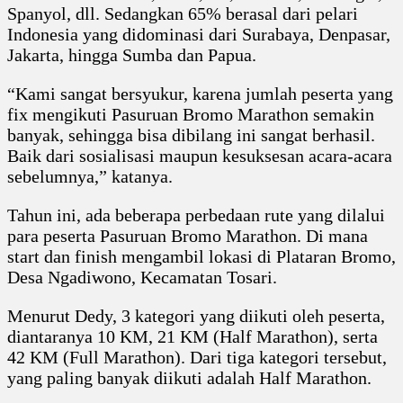
Spanyol, dll. Sedangkan 65% berasal dari pelari
Indonesia yang didominasi dari Surabaya, Denpasar,
Jakarta, hingga Sumba dan Papua.
“Kami sangat bersyukur, karena jumlah peserta yang
fix mengikuti Pasuruan Bromo Marathon semakin
banyak, sehingga bisa dibilang ini sangat berhasil.
Baik dari sosialisasi maupun kesuksesan acara-acara
sebelumnya,” katanya.
Tahun ini, ada beberapa perbedaan rute yang dilalui
para peserta Pasuruan Bromo Marathon. Di mana
start dan finish mengambil lokasi di Plataran Bromo,
Desa Ngadiwono, Kecamatan Tosari.
Menurut Dedy, 3 kategori yang diikuti oleh peserta,
diantaranya 10 KM, 21 KM (Half Marathon), serta
42 KM (Full Marathon). Dari tiga kategori tersebut,
yang paling banyak diikuti adalah Half Marathon.