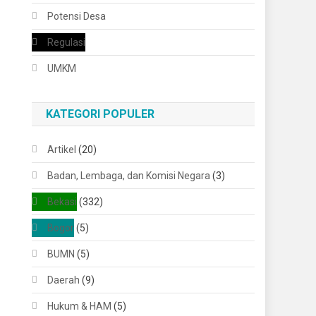
Potensi Desa
Regulasi
UMKM
KATEGORI POPULER
Artikel
(20)
Badan, Lembaga, dan Komisi Negara
(3)
Bekasi
(332)
Bogor
(5)
BUMN
(5)
Daerah
(9)
Hukum & HAM
(5)