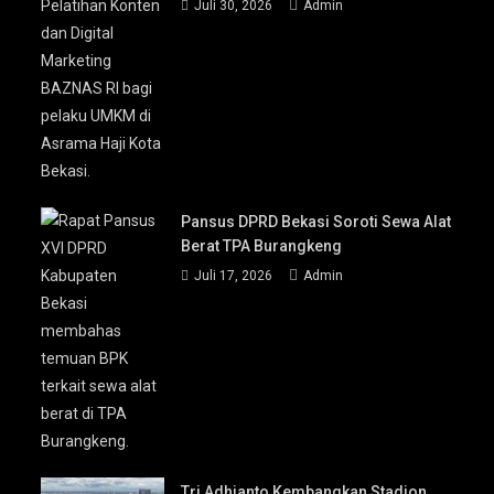
Juli 30, 2026
Admin
Pansus DPRD Bekasi Soroti Sewa Alat
Berat TPA Burangkeng
Juli 17, 2026
Admin
Tri Adhianto Kembangkan Stadion