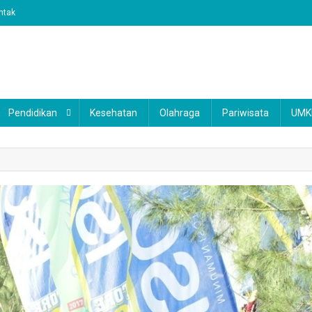
ntak
Pendidikan
Kesehatan
Olahraga
Pariwisata
UM