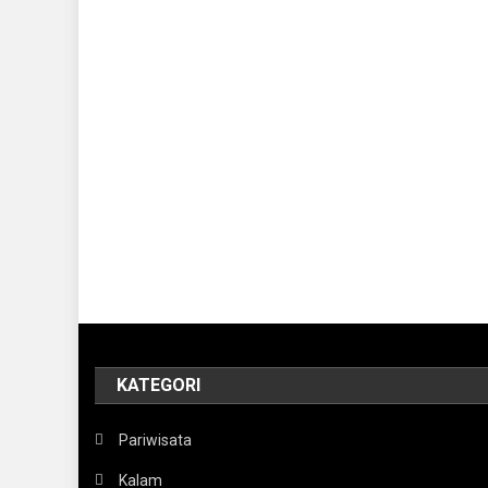
KATEGORI
Pariwisata
Kalam