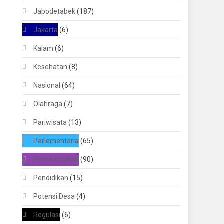
Jabodetabek
(187)
Jakarta
(6)
Kalam
(6)
Kesehatan
(8)
Nasional
(64)
Olahraga
(7)
Pariwisata
(13)
Parlementaria
(65)
Pemerintahan
(90)
Pendidikan
(15)
Potensi Desa
(4)
Regulasi
(6)