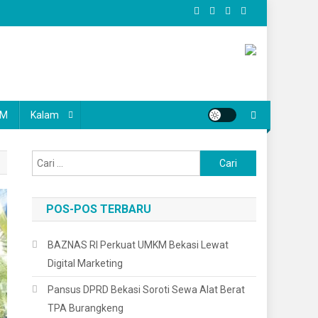
KM
Kalam
Cari
untuk:
POS-POS TERBARU
BAZNAS RI Perkuat UMKM Bekasi Lewat
Digital Marketing
Pansus DPRD Bekasi Soroti Sewa Alat Berat
TPA Burangkeng