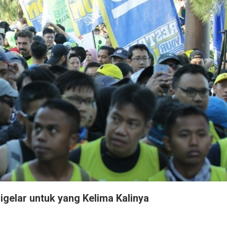
gelar untuk yang Kelima Kalinya
ruan