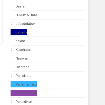
Daerah
Hukum & HAM
Jabodetabek
Jakarta
Kalam
Kesehatan
Nasional
Olahraga
Pariwisata
Parlementaria
Pemerintahan
Pendidikan