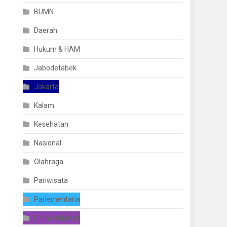
BUMN
Daerah
Hukum & HAM
Jabodetabek
Jakarta
Kalam
Kesehatan
Nasional
Olahraga
Pariwisata
Parlementaria
Pemerintahan