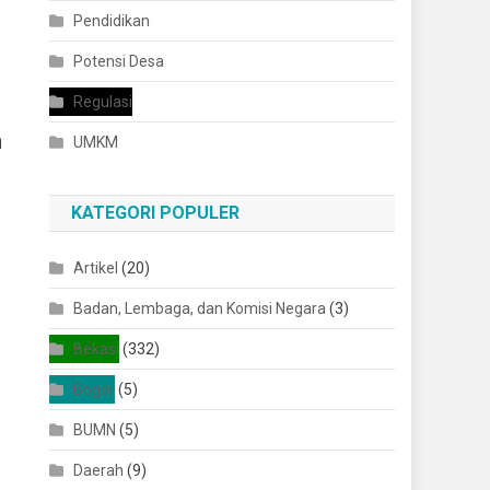
Pendidikan
Potensi Desa
Regulasi
n
UMKM
KATEGORI POPULER
Artikel
(20)
Badan, Lembaga, dan Komisi Negara
(3)
Bekasi
(332)
Bogor
(5)
BUMN
(5)
Daerah
(9)