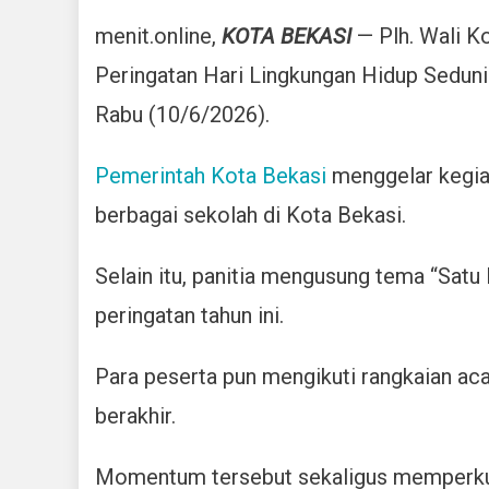
menit.online,
KOTA BEKASI
— Plh. Wali K
Peringatan Hari Lingkungan Hidup Seduni
Rabu (10/6/2026).
Pemerintah Kota Bekasi
menggelar kegiat
berbagai sekolah di Kota Bekasi.
Selain itu, panitia mengusung tema “Sat
peringatan tahun ini.
Para peserta pun mengikuti rangkaian aca
berakhir.
Momentum tersebut sekaligus memperkua