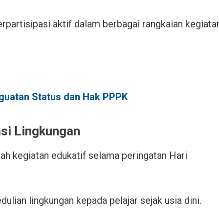
rpartisipasi aktif dalam berbagai rangkaian kegiata
guatan Status dan Hak PPPK
asi Lingkungan
ah kegiatan edukatif selama peringatan Hari
lian lingkungan kepada pelajar sejak usia dini.