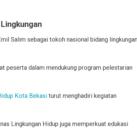
i Lingkungan
 Emil Salim sebagai tokoh nasional bidang lingkunga
t peserta dalam mendukung program pelestarian
Hidup Kota Bekasi
turut menghadiri kegiatan
inas Lingkungan Hidup juga memperkuat edukasi