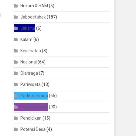
Hukum & HAM
(5)
n
Jabodetabek
(187)
Jakarta
(6)
Kalam
(6)
Kesehatan
(8)
Nasional
(64)
Olahraga
(7)
Pariwisata
(13)
Parlementaria
(65)
Pemerintahan
(90)
Pendidikan
(15)
Potensi Desa
(4)