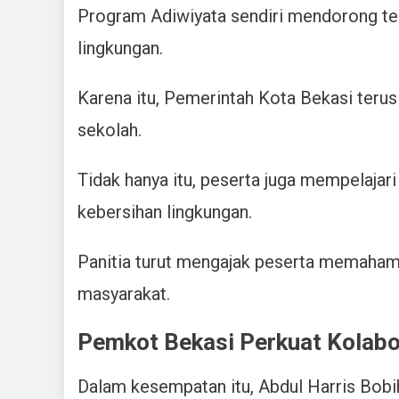
Program Adiwiyata sendiri mendorong ter
lingkungan.
Karena itu, Pemerintah Kota Bekasi teru
sekolah.
Tidak hanya itu, peserta juga mempelaja
kebersihan lingkungan.
Panitia turut mengajak peserta memaha
masyarakat.
Pemkot Bekasi Perkuat Kolabo
Dalam kesempatan itu, Abdul Harris Bob