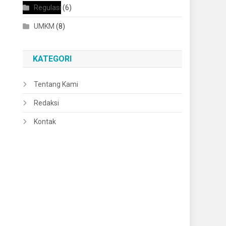
Regulasi
(6)
UMKM
(8)
KATEGORI
Tentang Kami
Redaksi
Kontak