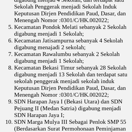
Sekolah Penggerak menjadi Sekolah Induk
Keputusan Dirjen Pendidikan Paud, Dasar, dan
Menengah Nomor :0301/C/HK.002022;
Kecamatan Pondok Melati sebanyak 2 Sekolah
digabung menjadi 1 Sekolah;
Kecamatan Jatisampurna sebanyak 4 Sekolah
digabung menajadi 2 sekolah;
Kecamatan Rawalumbu sebanyak 2 Sekolah
digabung menjadi 1 Sekolah;
Kecamatan Bekasi Timur sebanyak 28 Sekolah
digabung menjadi 13 Sekolah dan terdapat satu
sekolah penggerak menjadi sekolah induk
Keputusan Dirjen Pendidikan Paud, Dasar, dan
Menengah Nomor :0301/C/HK.002022;
SDN Harapan Jaya I (Bekasi Utara) dan SDN
Pejuang II (Medan Satria) digabung menjadi
SDN Harapan Jaya I;
SDN Marga Mulya III Sebagai Penlok SMP 55
(Berdasarkan Surat Permohonaan Peminjaman