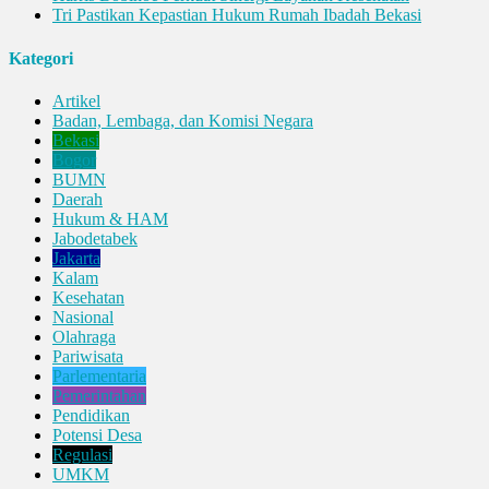
Tri Pastikan Kepastian Hukum Rumah Ibadah Bekasi
Kategori
Artikel
Badan, Lembaga, dan Komisi Negara
Bekasi
Bogor
BUMN
Daerah
Hukum & HAM
Jabodetabek
Jakarta
Kalam
Kesehatan
Nasional
Olahraga
Pariwisata
Parlementaria
Pemerintahan
Pendidikan
Potensi Desa
Regulasi
UMKM