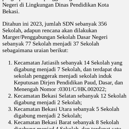
Negeri di Lingkungan Dinas Pendidikan Kota
Bekasi.
Ditahun ini 2023, jumlah SDN sebanyak 356
Sekolah, adapun rencana akan dilakukan
Marger/Penggabungan Sekolah Dasar Negeri
sebanyak 77 Sekolah menjadi 37 Sekolah
sebagaimana uraian berikut:
Kecamatan Jatiasih sebanyak 14 Sekolah yang
digabung menjadi 7 Sekolah, dan terdapat dua
sekolah penggerak menjadi sekolah induk
Keputusan Dirjen Pendidikan Paud, Dasar, dan
Menengah Nomor :0301/C/HK.002022;
Kecamatan Bekasi Selatan sebanyak 12 Sekolah
digabung menjadi 2 Sekolah;
Kecamatan Bekasi Utara sebanyak 5 Sekolah
digabung menjadi 2 Sekolah;
Kecamatan Bekasi Barat sebanyak 8 Sekolah
digabung menjad 4 Sekolah, dan terdapat satu