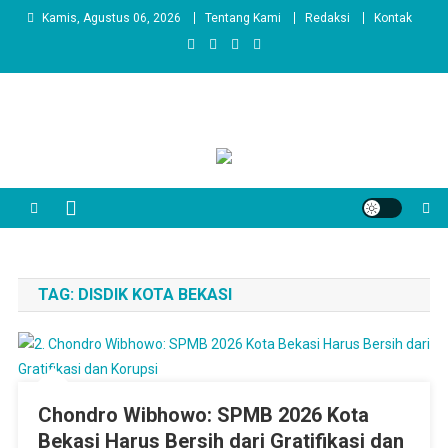
Skip
Kamis, Agustus 06, 2026
Tentang Kami
Redaksi
Kontak
to
content
TAG:
DISDIK KOTA BEKASI
Chondro Wibhowo: SPMB 2026 Kota
Bekasi Harus Bersih dari Gratifikasi dan