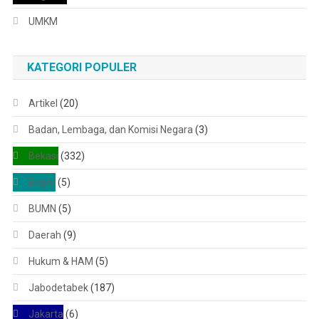
UMKM
KATEGORI POPULER
Artikel
(20)
Badan, Lembaga, dan Komisi Negara
(3)
Bekasi
(332)
Bogor
(5)
BUMN
(5)
Daerah
(9)
Hukum & HAM
(5)
Jabodetabek
(187)
Jakarta
(6)