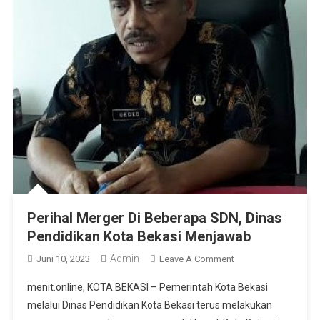
Perihal Merger Di Beberapa SDN, Dinas
Pendidikan Kota Bekasi Menjawab
Admin
On
Juni 10, 2023
Leave A Comment
Perihal
menit.online, KOTA BEKASI – Pemerintah Kota Bekasi
Merger
melalui Dinas Pendidikan Kota Bekasi terus melakukan
Di