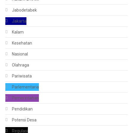
Jabodetabek
Jakarta
Kalam
Kesehatan
Nasional
Olahraga
Pariwisata
Parlementaria
Pemerintahan
Pendidikan
Potensi Desa
Regulasi