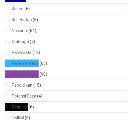
Kalam
(6)
Kesehatan
(8)
Nasional
(64)
Olahraga
(7)
Pariwisata
(13)
Parlementaria
(65)
Pemerintahan
(90)
Pendidikan
(15)
Potensi Desa
(4)
Regulasi
(6)
UMKM
(8)