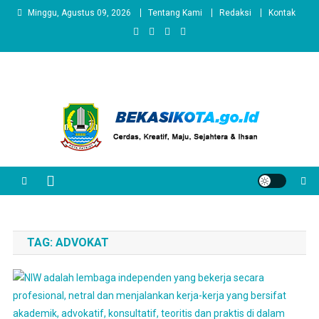
Skip
Minggu, Agustus 09, 2026
Tentang Kami
Redaksi
Kontak
to
content
TAG:
ADVOKAT