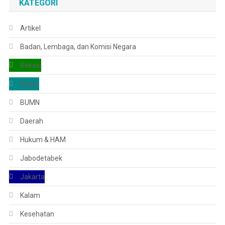
KATEGORI
Artikel
Badan, Lembaga, dan Komisi Negara
Bekasi
Bogor
BUMN
Daerah
Hukum & HAM
Jabodetabek
Jakarta
Kalam
Kesehatan