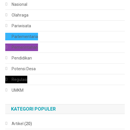
Nasional
Olahraga
Pariwisata
Parlementaria
Pemerintahan
Pendidikan
Potensi Desa
Regulasi
UMKM
KATEGORI POPULER
Artikel
(20)