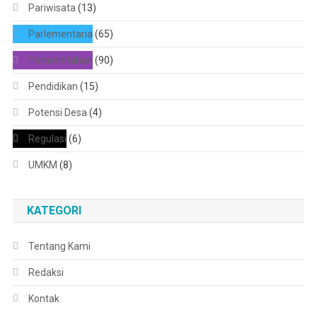
Pariwisata
(13)
Parlementaria
(65)
Pemerintahan
(90)
Pendidikan
(15)
Potensi Desa
(4)
Regulasi
(6)
UMKM
(8)
KATEGORI
Tentang Kami
Redaksi
Kontak