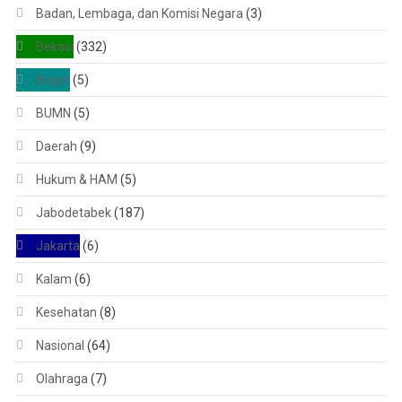
Badan, Lembaga, dan Komisi Negara
(3)
Bekasi
(332)
Bogor
(5)
BUMN
(5)
Daerah
(9)
Hukum & HAM
(5)
Jabodetabek
(187)
Jakarta
(6)
Kalam
(6)
Kesehatan
(8)
Nasional
(64)
Olahraga
(7)