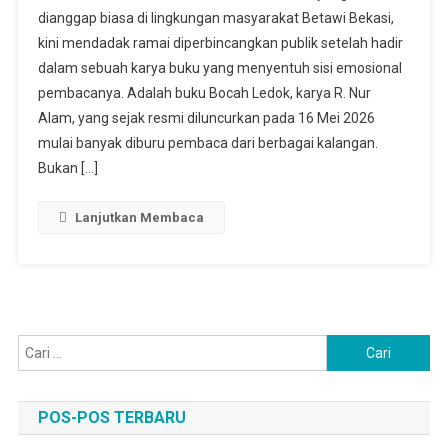
dianggap biasa di lingkungan masyarakat Betawi Bekasi,
Buku
kini mendadak ramai diperbincangkan publik setelah hadir
Yang
dalam sebuah karya buku yang menyentuh sisi emosional
Banyak
Dicari
pembacanya. Adalah buku Bocah Ledok, karya R. Nur
Alam, yang sejak resmi diluncurkan pada 16 Mei 2026
mulai banyak diburu pembaca dari berbagai kalangan.
Bukan […]
Lanjutkan Membaca
Cari
untuk:
POS-POS TERBARU