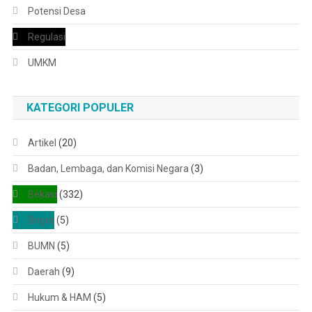
Potensi Desa
Regulasi
UMKM
KATEGORI POPULER
Artikel
(20)
Badan, Lembaga, dan Komisi Negara
(3)
Bekasi
(332)
Bogor
(5)
BUMN
(5)
Daerah
(9)
Hukum & HAM
(5)