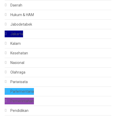
Daerah
Hukum & HAM
Jabodetabek
Jakarta
Kalam
Kesehatan
Nasional
Olahraga
Pariwisata
Parlementaria
Pemerintahan
Pendidikan