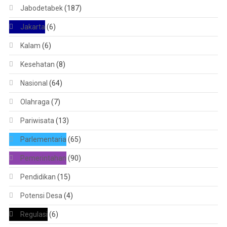
Jabodetabek
(187)
Jakarta
(6)
Kalam
(6)
Kesehatan
(8)
Nasional
(64)
Olahraga
(7)
Pariwisata
(13)
Parlementaria
(65)
Pemerintahan
(90)
Pendidikan
(15)
Potensi Desa
(4)
Regulasi
(6)