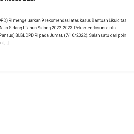
PD) RI mengeluarkan 9 rekomendasi atas kasus Bantuan Likuiditas
Masa Sidang I Tahun Sidang 2022-2023. Rekomendasi ini dirilis
an
ansus) BLBI, DPD RI pada Jumat, (7/10/2022). Salah satu dari poin
n […]
dasi