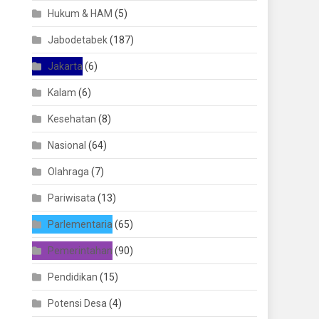
Hukum & HAM
(5)
Jabodetabek
(187)
Jakarta
(6)
Kalam
(6)
Kesehatan
(8)
Nasional
(64)
Olahraga
(7)
Pariwisata
(13)
Parlementaria
(65)
Pemerintahan
(90)
Pendidikan
(15)
Potensi Desa
(4)