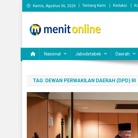
Skip
Tentang Kami
Redaksi
K
Kamis, Agustus 06, 2026
to
content
Nasional
Jabodetabek
Daerah
TAG:
DEWAN PERWAKILAN DAERAH (DPD) RI