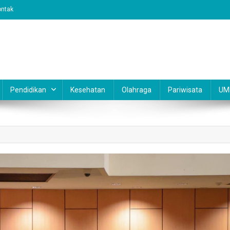
ontak
Pendidikan
Kesehatan
Olahraga
Pariwisata
UM