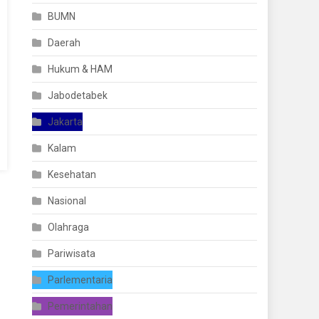
BUMN
Daerah
Hukum & HAM
Jabodetabek
Jakarta
Kalam
Kesehatan
Nasional
Olahraga
Pariwisata
Parlementaria
Pemerintahan