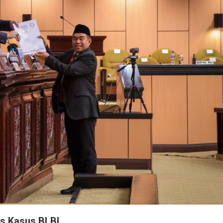
s Kasus BLBI