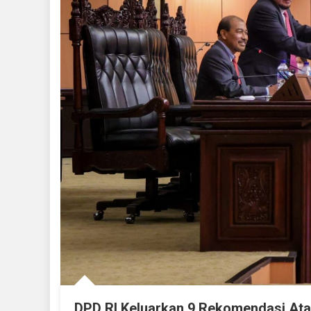
DPD RI Keluarkan 9 Rekomendasi Ata