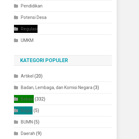
Pendidikan
Potensi Desa
Regulasi
UMKM
KATEGORI POPULER
Artikel
(20)
Badan, Lembaga, dan Komisi Negara
(3)
Bekasi
(332)
Bogor
(5)
BUMN
(5)
Daerah
(9)