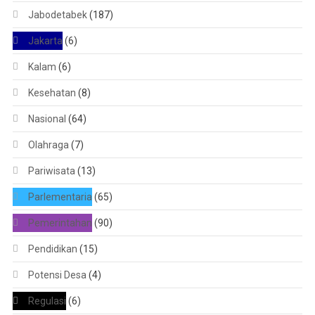
Jabodetabek
(187)
Jakarta
(6)
Kalam
(6)
Kesehatan
(8)
Nasional
(64)
Olahraga
(7)
Pariwisata
(13)
Parlementaria
(65)
Pemerintahan
(90)
Pendidikan
(15)
Potensi Desa
(4)
Regulasi
(6)