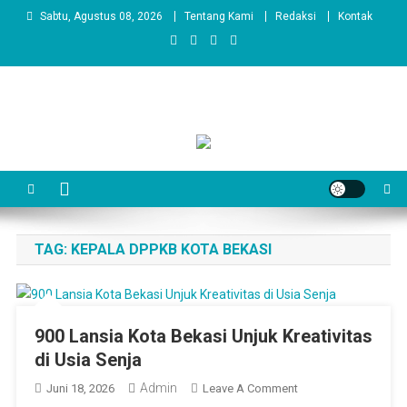
Skip
Sabtu, Agustus 08, 2026
Tentang Kami
Redaksi
Kontak
to
content
TAG:
KEPALA DPPKB KOTA BEKASI
900 Lansia Kota Bekasi Unjuk Kreativitas
di Usia Senja
Admin
On
Juni 18, 2026
Leave A Comment