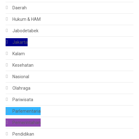
Daerah
Hukum & HAM
Jabodetabek
Jakarta
Kalam
Kesehatan
Nasional
Olahraga
Pariwisata
Parlementaria
Pemerintahan
Pendidikan