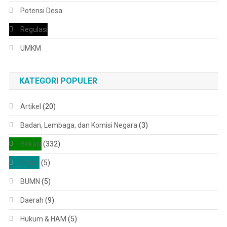
Potensi Desa
Regulasi
UMKM
KATEGORI POPULER
Artikel
(20)
Badan, Lembaga, dan Komisi Negara
(3)
Bekasi
(332)
Bogor
(5)
BUMN
(5)
Daerah
(9)
Hukum & HAM
(5)