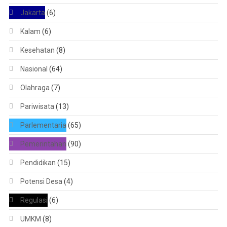
Jakarta
(6)
Kalam
(6)
Kesehatan
(8)
Nasional
(64)
Olahraga
(7)
Pariwisata
(13)
Parlementaria
(65)
Pemerintahan
(90)
Pendidikan
(15)
Potensi Desa
(4)
Regulasi
(6)
UMKM
(8)