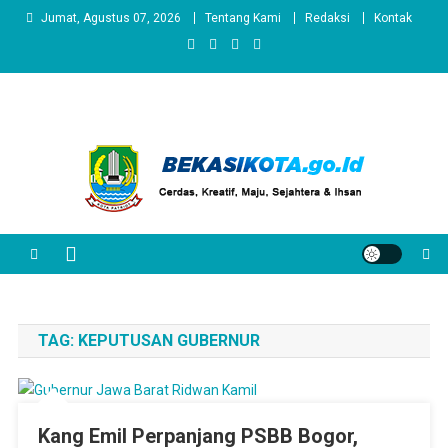
Skip
Jumat, Agustus 07, 2026
Tentang Kami
Redaksi
Kontak
to
content
TAG:
KEPUTUSAN GUBERNUR
Kang Emil Perpanjang PSBB Bogor,