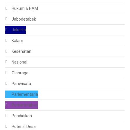
Hukum & HAM
Jabodetabek
Jakarta
Kalam
Kesehatan
Nasional
Olahraga
Pariwisata
Parlementaria
Pemerintahan
Pendidikan
Potensi Desa