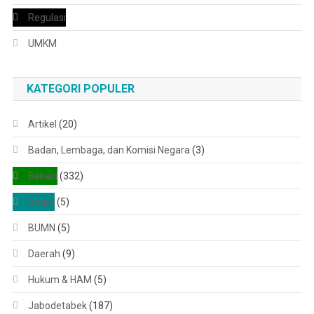
Regulasi
UMKM
KATEGORI POPULER
Artikel
(20)
Badan, Lembaga, dan Komisi Negara
(3)
Bekasi
(332)
Bogor
(5)
BUMN
(5)
Daerah
(9)
Hukum & HAM
(5)
Jabodetabek
(187)