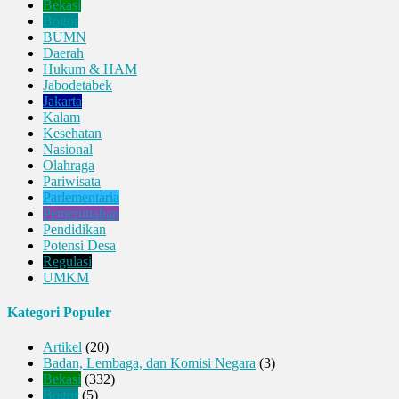
Bekasi
Bogor
BUMN
Daerah
Hukum & HAM
Jabodetabek
Jakarta
Kalam
Kesehatan
Nasional
Olahraga
Pariwisata
Parlementaria
Pemerintahan
Pendidikan
Potensi Desa
Regulasi
UMKM
Kategori Populer
Artikel
(20)
Badan, Lembaga, dan Komisi Negara
(3)
Bekasi
(332)
Bogor
(5)