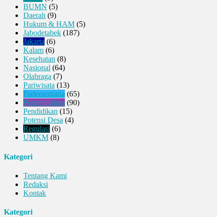
BUMN
(5)
Daerah
(9)
Hukum & HAM
(5)
Jabodetabek
(187)
Jakarta
(6)
Kalam
(6)
Kesehatan
(8)
Nasional
(64)
Olahraga
(7)
Pariwisata
(13)
Parlementaria
(65)
Pemerintahan
(90)
Pendidikan
(15)
Potensi Desa
(4)
Regulasi
(6)
UMKM
(8)
Kategori
Tentang Kami
Redaksi
Kontak
Kategori