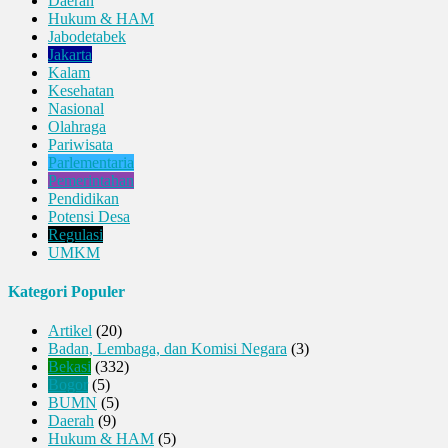
Daerah
Hukum & HAM
Jabodetabek
Jakarta
Kalam
Kesehatan
Nasional
Olahraga
Pariwisata
Parlementaria
Pemerintahan
Pendidikan
Potensi Desa
Regulasi
UMKM
Kategori Populer
Artikel
(20)
Badan, Lembaga, dan Komisi Negara
(3)
Bekasi
(332)
Bogor
(5)
BUMN
(5)
Daerah
(9)
Hukum & HAM
(5)