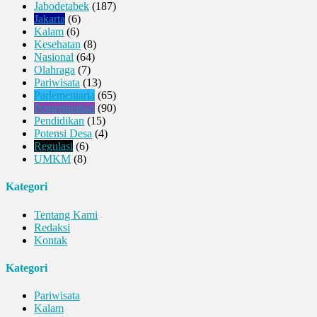
Jabodetabek
(187)
Jakarta
(6)
Kalam
(6)
Kesehatan
(8)
Nasional
(64)
Olahraga
(7)
Pariwisata
(13)
Parlementaria
(65)
Pemerintahan
(90)
Pendidikan
(15)
Potensi Desa
(4)
Regulasi
(6)
UMKM
(8)
Kategori
Tentang Kami
Redaksi
Kontak
Kategori
Pariwisata
Kalam