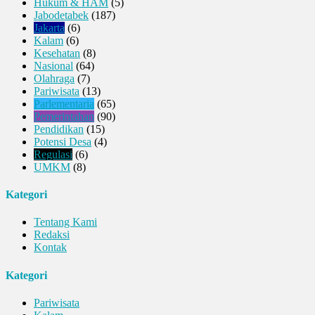
Hukum & HAM
(5)
Jabodetabek
(187)
Jakarta
(6)
Kalam
(6)
Kesehatan
(8)
Nasional
(64)
Olahraga
(7)
Pariwisata
(13)
Parlementaria
(65)
Pemerintahan
(90)
Pendidikan
(15)
Potensi Desa
(4)
Regulasi
(6)
UMKM
(8)
Kategori
Tentang Kami
Redaksi
Kontak
Kategori
Pariwisata