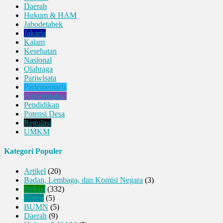
Daerah
Hukum & HAM
Jabodetabek
Jakarta
Kalam
Kesehatan
Nasional
Olahraga
Pariwisata
Parlementaria
Pemerintahan
Pendidikan
Potensi Desa
Regulasi
UMKM
Kategori Populer
Artikel
(20)
Badan, Lembaga, dan Komisi Negara
(3)
Bekasi
(332)
Bogor
(5)
BUMN
(5)
Daerah
(9)