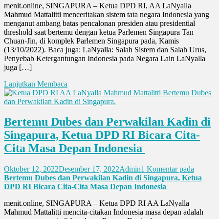
menit.online, SINGAPURA – Ketua DPD RI, AA LaNyalla
Mahmud Mattalitti menceritakan sistem tata negara Indonesia yang
menganut ambang batas pencalonan presiden atau presidential
threshold saat bertemu dengan ketua Parlemen Singapura Tan
Chuan-Jin, di komplek Parlemen Singapura pada, Kamis
(13/10/2022). Baca juga: LaNyalla: Salah Sistem dan Salah Urus,
Penyebab Ketergantungan Indonesia pada Negara Lain LaNyalla
juga […]
Lanjutkan Membaca
Bertemu Dubes dan Perwakilan Kadin di
Singapura, Ketua DPD RI Bicara Cita-
Cita Masa Depan Indonesia
Oktober 12, 2022
Desember 17, 2022
Admin
1 Komentar
pada
Bertemu Dubes dan Perwakilan Kadin di Singapura, Ketua
DPD RI Bicara Cita-Cita Masa Depan Indonesia
menit.online, SINGAPURA – Ketua DPD RI AA LaNyalla
Mahmud Mattalitti mencita-citakan Indonesia masa depan adalah