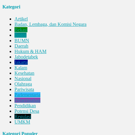
Kategori
Artikel
Badan, Lembaga, dan Komisi Negara
Bekasi
Bogor
BUMN
Daerah
Hukum & HAM
Jabodetabek
Jakarta
Kalam
Kesehatan
Nasional
Olahraga
Pariwisata
Parlementaria
Pemerintahan
Pendidikan
Potensi Desa
Regulasi
UMKM
Kategori Populer