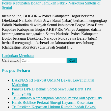
Polres Kabupaten Bogor Temukan Pabrik Narkotika Sintetis di
Sentul
menit.online, BOGOR – Polres Kabupaten Bogor bersama
Direktorat Narkoba Polda Jawa Barat (Jabar) berhasil mengungkap
Pabrik Narkotika di wilayah Sentul kabupaten Bogor Jawa Barat.
Kapolres Kabupaten Bogor AKBP Rio Wahyu Anggoro dalam
keterangannya mengatakan Satres Narkoba Polres Kabupaten
Bogor bersama Direktorat Narkoba Polda Jawa Barat (Jabar)
berhasil mengungkap keberadaan laboratorium terselubung
(clandestine laboratory) diwilayah Sentul […]
Lanjutkan Membaca
Cari untuk:
Pos-pos Terbaru
BAZNAS RI Perkuat UMKM Bekasi Lewat Digital
Marketing
Pansus DPRD Bekasi Soroti Sewa Alat Berat TPA
Burangkeng
Tri Adhianto Kembangkan Stadion Patriot Jadi Sport City
Harris Bobihoe Perkuat Sinergi Layanan Kesehatan
Tri Pastikan Kepastian Hukum Rumah Ibadah Bekasi