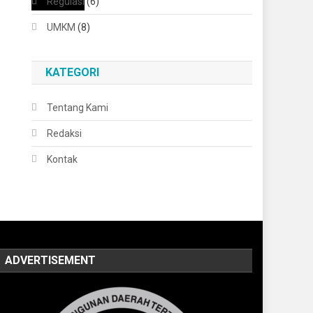
Regulasi
(6)
UMKM
(8)
KATEGORI
Tentang Kami
Redaksi
Kontak
ADVERTISEMENT