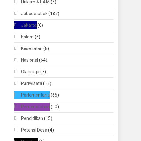
Hukum & HAM
(5)
Jabodetabek
(187)
Jakarta
(6)
Kalam
(6)
Kesehatan
(8)
Nasional
(64)
Olahraga
(7)
Pariwisata
(13)
Parlementaria
(65)
Pemerintahan
(90)
Pendidikan
(15)
Potensi Desa
(4)