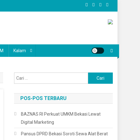
KM
Kalam
Cari
untuk:
POS-POS TERBARU
BAZNAS RI Perkuat UMKM Bekasi Lewat
Digital Marketing
Pansus DPRD Bekasi Soroti Sewa Alat Berat