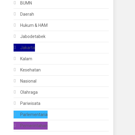
BUMN
Daerah
Hukum & HAM
Jabodetabek
Jakarta
Kalam
Kesehatan
Nasional
Olahraga
Pariwisata
Parlementaria
Pemerintahan