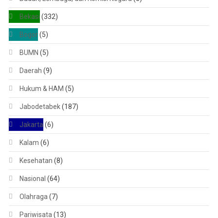
Bekasi
(332)
Bogor
(5)
BUMN
(5)
Daerah
(9)
Hukum & HAM
(5)
Jabodetabek
(187)
Jakarta
(6)
Kalam
(6)
Kesehatan
(8)
Nasional
(64)
Olahraga
(7)
Pariwisata
(13)