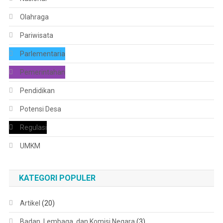
Olahraga
Pariwisata
Parlementaria
Pemerintahan
Pendidikan
Potensi Desa
Regulasi
UMKM
KATEGORI POPULER
Artikel
(20)
Badan, Lembaga, dan Komisi Negara
(3)