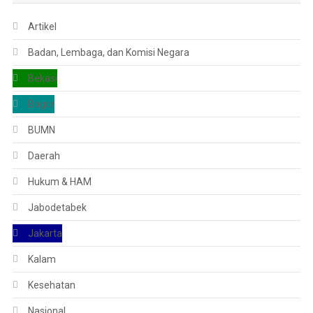
Artikel
Badan, Lembaga, dan Komisi Negara
Bekasi
Bogor
BUMN
Daerah
Hukum & HAM
Jabodetabek
Jakarta
Kalam
Kesehatan
Nasional