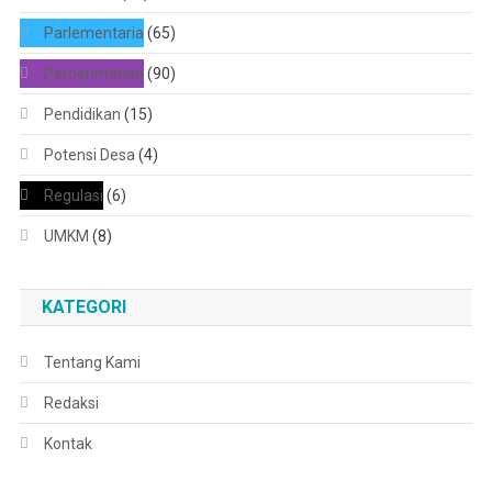
Parlementaria
(65)
Pemerintahan
(90)
Pendidikan
(15)
Potensi Desa
(4)
Regulasi
(6)
UMKM
(8)
KATEGORI
Tentang Kami
Redaksi
Kontak