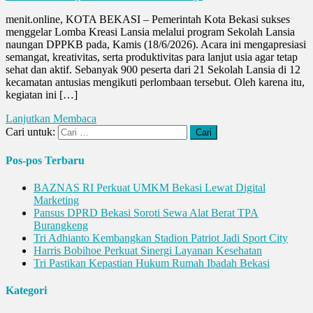
menit.online, KOTA BEKASI – Pemerintah Kota Bekasi sukses
menggelar Lomba Kreasi Lansia melalui program Sekolah Lansia
naungan DPPKB pada, Kamis (18/6/2026). Acara ini mengapresiasi
semangat, kreativitas, serta produktivitas para lanjut usia agar tetap
sehat dan aktif. Sebanyak 900 peserta dari 21 Sekolah Lansia di 12
kecamatan antusias mengikuti perlombaan tersebut. Oleh karena itu,
kegiatan ini […]
Lanjutkan Membaca
Cari untuk:
Pos-pos Terbaru
BAZNAS RI Perkuat UMKM Bekasi Lewat Digital
Marketing
Pansus DPRD Bekasi Soroti Sewa Alat Berat TPA
Burangkeng
Tri Adhianto Kembangkan Stadion Patriot Jadi Sport City
Harris Bobihoe Perkuat Sinergi Layanan Kesehatan
Tri Pastikan Kepastian Hukum Rumah Ibadah Bekasi
Kategori