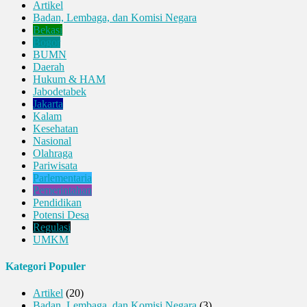
Artikel
Badan, Lembaga, dan Komisi Negara
Bekasi
Bogor
BUMN
Daerah
Hukum & HAM
Jabodetabek
Jakarta
Kalam
Kesehatan
Nasional
Olahraga
Pariwisata
Parlementaria
Pemerintahan
Pendidikan
Potensi Desa
Regulasi
UMKM
Kategori Populer
Artikel
(20)
Badan, Lembaga, dan Komisi Negara
(3)