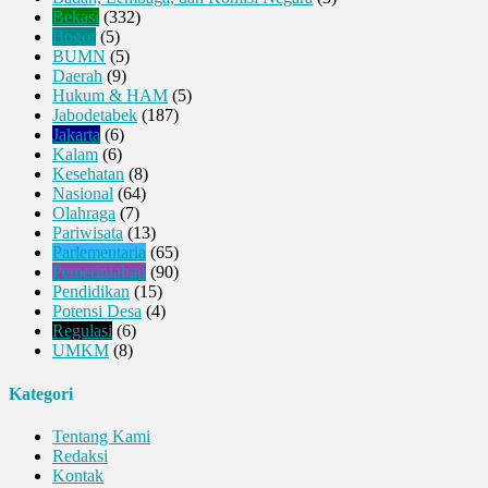
Bekasi
(332)
Bogor
(5)
BUMN
(5)
Daerah
(9)
Hukum & HAM
(5)
Jabodetabek
(187)
Jakarta
(6)
Kalam
(6)
Kesehatan
(8)
Nasional
(64)
Olahraga
(7)
Pariwisata
(13)
Parlementaria
(65)
Pemerintahan
(90)
Pendidikan
(15)
Potensi Desa
(4)
Regulasi
(6)
UMKM
(8)
Kategori
Tentang Kami
Redaksi
Kontak