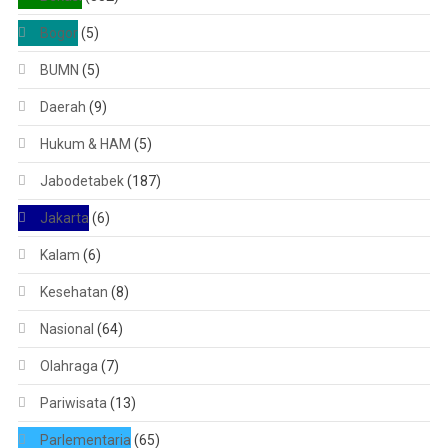
Bogor
(5)
BUMN
(5)
Daerah
(9)
Hukum & HAM
(5)
Jabodetabek
(187)
Jakarta
(6)
Kalam
(6)
Kesehatan
(8)
Nasional
(64)
Olahraga
(7)
Pariwisata
(13)
Parlementaria
(65)