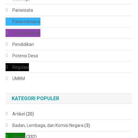
Pariwisata
Parlementaria
Pemerintahan
Pendidikan
Potensi Desa
Regulasi
UMKM
KATEGORI POPULER
Artikel
(20)
Badan, Lembaga, dan Komisi Negara
(3)
Bekasi
(332)