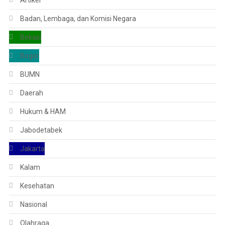
Artikel
Badan, Lembaga, dan Komisi Negara
Bekasi
Bogor
BUMN
Daerah
Hukum & HAM
Jabodetabek
Jakarta
Kalam
Kesehatan
Nasional
Olahraga