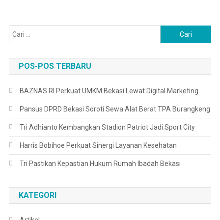
Cari
untuk:
POS-POS TERBARU
BAZNAS RI Perkuat UMKM Bekasi Lewat Digital Marketing
Pansus DPRD Bekasi Soroti Sewa Alat Berat TPA Burangkeng
Tri Adhianto Kembangkan Stadion Patriot Jadi Sport City
Harris Bobihoe Perkuat Sinergi Layanan Kesehatan
Tri Pastikan Kepastian Hukum Rumah Ibadah Bekasi
KATEGORI