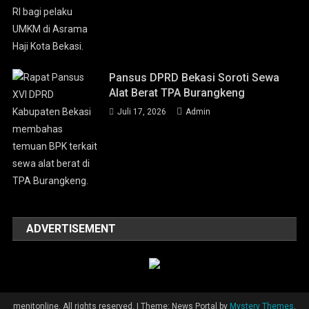
Pansus DPRD Bekasi Soroti Sewa
Alat Berat TPA Burangkeng
Juli 17, 2026
Admin
ADVERTISEMENT
menitonline. All rights reserved.
|
Theme: News Portal by
Mystery Themes
.