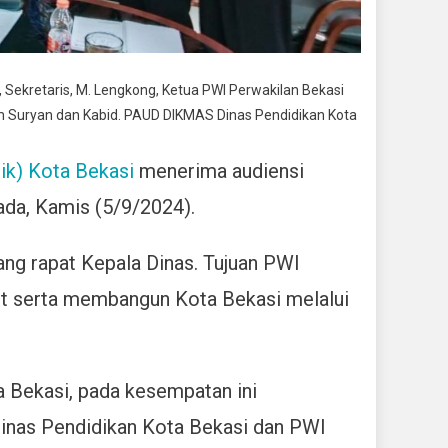
n, Sekretaris, M. Lengkong, Ketua PWI Perwakilan Bekasi
im Suryan dan Kabid. PAUD DIKMAS Dinas Pendidikan Kota
ik) Kota Bekasi
menerima audiensi
da, Kamis (5/9/2024).
ang rapat Kepala Dinas. Tujuan PWI
rut serta membangun Kota Bekasi melalui
a Bekasi, pada kesempatan ini
Dinas Pendidikan Kota Bekasi dan PWI