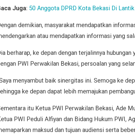
Baca Juga
:
50 Anggota DPRD Kota Bekasi Di Lantik 
engan demikian, masyarakat mendapatkan informasi
endengarkan atau mendapatkan informasi yang sala
ia berharap, ke depan dengan terjalinnya hubungan y
engan PWI Perwakilan Bekasi, persoalan yang selama
Saya menyambut baik sinergitas ini. Semoga ke depan 
ehingga ke depan dapat lebih memajukan pembangun
ementara itu Ketua PWI Perwakilan Bekasi, Ade Mu
etua PWI Peduli Alfiyan dan Bidang Hukum PWI, A
emaparkan maksud dan tujuan audiensi serta beber