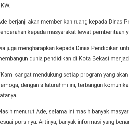
UKW.
de berjanji akan memberikan ruang kepada Dinas 
encerahan kepada masyarakat lewat pemberitaan y
ia juga mengharapkan kepada Dinas Pendidikan untu
embangun dunia pendidikan di Kota Bekasi menjadi 
Kami sangat mendukung setiap program yang akan d
emoga, dengan silaturahmi ini, terbangun komunikasi
atanya.
asih menurut Ade, selama ini masih banyak masya
esuai porsinya. Artinya, banyak informasi yang bena