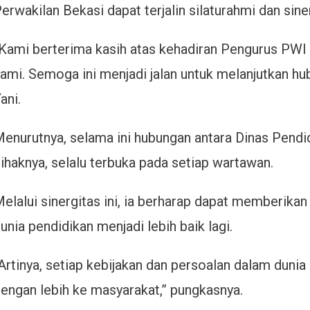
erwakilan Bekasi dapat terjalin silaturahmi dan siner
Kami berterima kasih atas kehadiran Pengurus PWI 
ami. Semoga ini menjadi jalan untuk melanjutkan h
ani.
enurutnya, selama ini hubungan antara Dinas Pendi
ihaknya, selalu terbuka pada setiap wartawan.
elalui sinergitas ini, ia berharap dapat memberik
unia pendidikan menjadi lebih baik lagi.
Artinya, setiap kebijakan dan persoalan dalam dunia
engan lebih ke masyarakat,” pungkasnya.