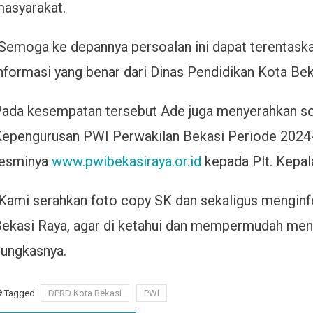
asyarakat.
Semoga ke depannya persoalan ini dapat terentas
nformasi yang benar dari Dinas Pendidikan Kota Bek
ada kesempatan tersebut Ade juga menyerahkan so
epengurusan PWI Perwakilan Bekasi Periode 2024
resminya
www.pwibekasiraya.or.id
kepada Plt. Kepal
Kami serahkan foto copy SK dan sekaligus menginf
ekasi Raya, agar di ketahui dan mempermudah menc
ungkasnya.
Tagged
DPRD Kota Bekasi
PWI