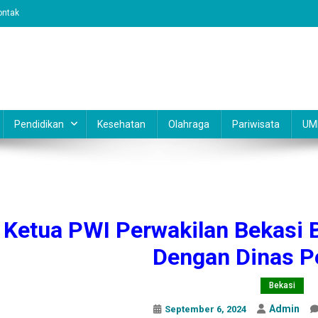
ontak
Pendidikan
Kesehatan
Olahraga
Pariwisata
UM
Ketua PWI Perwakilan Bekasi B
Dengan Dinas P
Bekasi
Admin
September 6, 2024