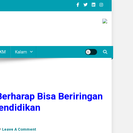
KM
Kalam
erharap Bisa Beriringan
endidikan
On
Leave A Comment