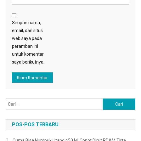
Simpan nama,
email, dan situs
web saya pada
peramban ini
untuk komentar
saya berikutnya.
Cari
untuk:
POS-POS TERBARU
Cuma Bisa Numpuk Utang 450 M, Copot Dirut PDAM Tirta