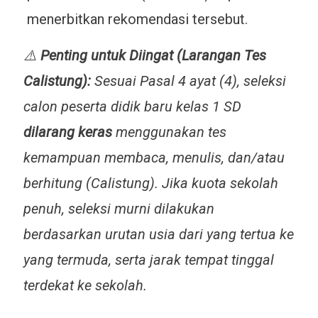
menerbitkan rekomendasi tersebut.
⚠️
Penting untuk Diingat (Larangan Tes
Calistung):
Sesuai Pasal 4 ayat (4), seleksi
calon peserta didik baru kelas 1 SD
dilarang keras
menggunakan tes
kemampuan membaca, menulis, dan/atau
berhitung (Calistung). Jika kuota sekolah
penuh, seleksi murni dilakukan
berdasarkan urutan usia dari yang tertua ke
yang termuda, serta jarak tempat tinggal
terdekat ke sekolah.