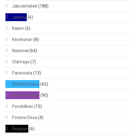
Jabodetabek
(188)
Jakarta
(6)
Kalam
(6)
Kesehatan
(8)
Nasional
(64)
Olahraga
(7)
Pariwisata
(13)
Parlementaria
(65)
Pemerintahan
(90)
Pendidikan
(15)
Potensi Desa
(4)
Regulasi
(6)