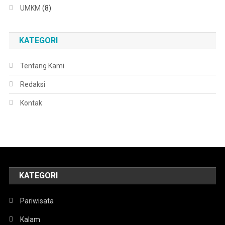
UMKM
(8)
KATEGORI
Tentang Kami
Redaksi
Kontak
KATEGORI
Pariwisata
Kalam