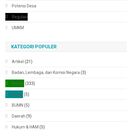
Potensi Desa
Regulasi
UMKM
KATEGORI POPULER
Artikel
(21)
Badan, Lembaga, dan Komisi Negara
(3)
Bekasi
(333)
Bogor
(5)
BUMN
(5)
Daerah
(9)
Hukum & HAM
(5)