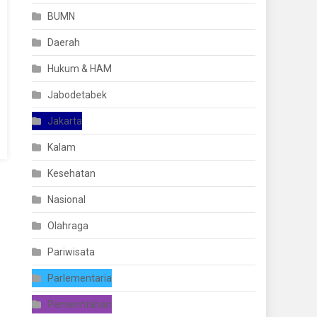
BUMN
Daerah
Hukum & HAM
Jabodetabek
Jakarta
Kalam
Kesehatan
Nasional
Olahraga
Pariwisata
Parlementaria
Pemerintahan