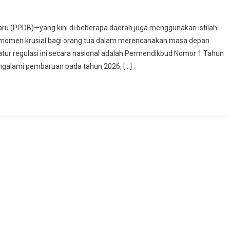
aru (PPDB)—yang kini di beberapa daerah juga menggunakan istilah
omen krusial bagi orang tua dalam merencanakan masa depan
r regulasi ini secara nasional adalah Permendikbud Nomor 1 Tahun
galami pembaruan pada tahun 2026, […]
ndikbud