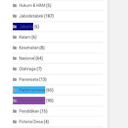
Hukum & HAM
(5)
Jabodetabek
(187)
Jakarta
(6)
Kalam
(6)
Kesehatan
(8)
Nasional
(64)
Olahraga
(7)
Pariwisata
(13)
Parlementaria
(65)
Pemerintahan
(90)
Pendidikan
(15)
Potensi Desa
(4)