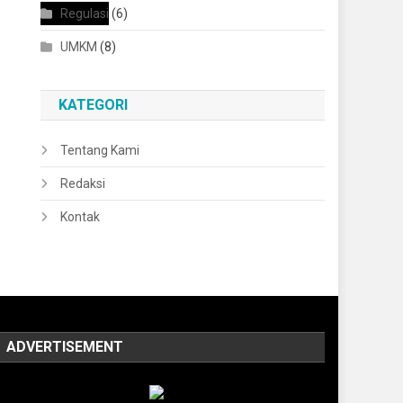
Regulasi
(6)
UMKM
(8)
KATEGORI
Tentang Kami
Redaksi
Kontak
ADVERTISEMENT