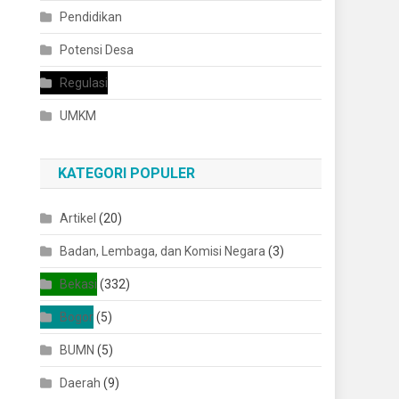
Pendidikan
Potensi Desa
Regulasi
UMKM
KATEGORI POPULER
Artikel
(20)
Badan, Lembaga, dan Komisi Negara
(3)
Bekasi
(332)
Bogor
(5)
BUMN
(5)
Daerah
(9)