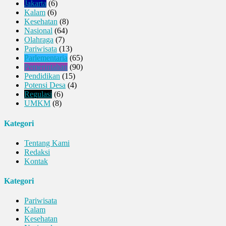
Jakarta
(6)
Kalam
(6)
Kesehatan
(8)
Nasional
(64)
Olahraga
(7)
Pariwisata
(13)
Parlementaria
(65)
Pemerintahan
(90)
Pendidikan
(15)
Potensi Desa
(4)
Regulasi
(6)
UMKM
(8)
Kategori
Tentang Kami
Redaksi
Kontak
Kategori
Pariwisata
Kalam
Kesehatan