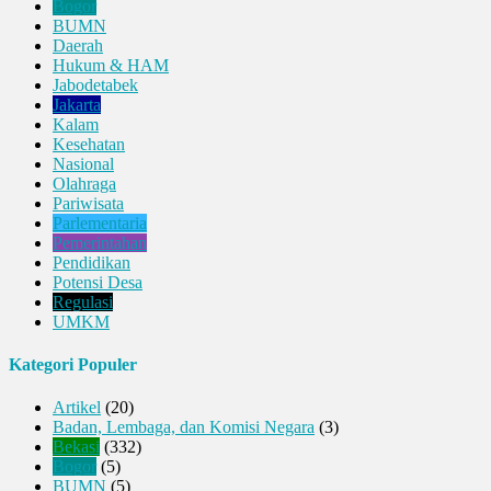
Bogor
BUMN
Daerah
Hukum & HAM
Jabodetabek
Jakarta
Kalam
Kesehatan
Nasional
Olahraga
Pariwisata
Parlementaria
Pemerintahan
Pendidikan
Potensi Desa
Regulasi
UMKM
Kategori Populer
Artikel
(20)
Badan, Lembaga, dan Komisi Negara
(3)
Bekasi
(332)
Bogor
(5)
BUMN
(5)