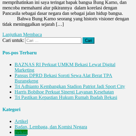
memprihatinkan ini saya teringat bapak bangsa Bung Karno, dan
mencoba memahami alur pikirannya dalam korelasi dengan
Pancasila sebagai dasar negara dan sebagai jalan hidup bangsa.
Bahwa Bung Karno seorang yang historis visioner dengan
tidak meninggalkan sejarah […]
Lanjutkan Membaca
Cari untuk:
Pos-pos Terbaru
BAZNAS RI Perkuat UMKM Bekasi Lewat Digital
Marketing
Pansus DPRD Bekasi Soroti Sewa Alat Berat TPA
Burangkeng
Tri Adhianto Kembangkan Stadion Patriot Jadi Sport City
Harris Bobihoe Perkuat Sinergi Layanan Kesehatan
Tri Pastikan Kepastian Hukum Rumah Ibadah Bekasi
Kategori
Artikel
Badan, Lembaga, dan Komisi Negara
Bekasi