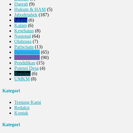
Daerah
(9)
Hukum & HAM
(5)
Jabodetabek
(187)
Jakarta
(6)
Kalam
(6)
Kesehatan
(8)
Nasional
(64)
Olahraga
(7)
Pariwisata
(13)
Parlementaria
(65)
Pemerintahan
(90)
Pendidikan
(15)
Potensi Desa
(4)
Regulasi
(6)
UMKM
(8)
Kategori
Tentang Kami
Redaksi
Kontak
Kategori