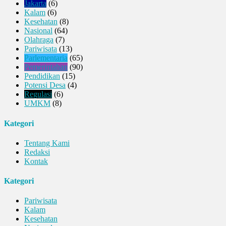
Jakarta
(6)
Kalam
(6)
Kesehatan
(8)
Nasional
(64)
Olahraga
(7)
Pariwisata
(13)
Parlementaria
(65)
Pemerintahan
(90)
Pendidikan
(15)
Potensi Desa
(4)
Regulasi
(6)
UMKM
(8)
Kategori
Tentang Kami
Redaksi
Kontak
Kategori
Pariwisata
Kalam
Kesehatan