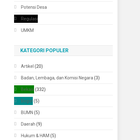
Potensi Desa
Regulasi
UMKM
KATEGORI POPULER
Artikel
(20)
Badan, Lembaga, dan Komisi Negara
(3)
Bekasi
(332)
Bogor
(5)
BUMN
(5)
Daerah
(9)
Hukum & HAM
(5)