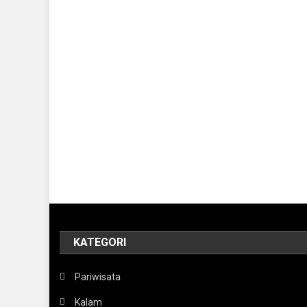
KATEGORI
Pariwisata
Kalam