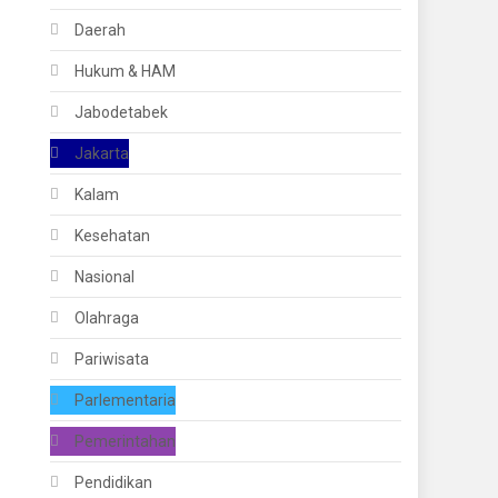
Daerah
Hukum & HAM
Jabodetabek
Jakarta
Kalam
Kesehatan
Nasional
Olahraga
Pariwisata
Parlementaria
Pemerintahan
Pendidikan