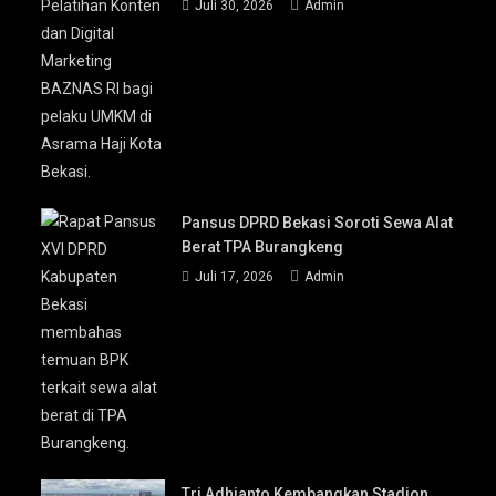
Juli 30, 2026
Admin
Pansus DPRD Bekasi Soroti Sewa Alat
Berat TPA Burangkeng
Juli 17, 2026
Admin
Tri Adhianto Kembangkan Stadion