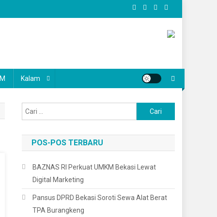
KM
Kalam
Cari
untuk:
POS-POS TERBARU
BAZNAS RI Perkuat UMKM Bekasi Lewat
Digital Marketing
Pansus DPRD Bekasi Soroti Sewa Alat Berat
TPA Burangkeng