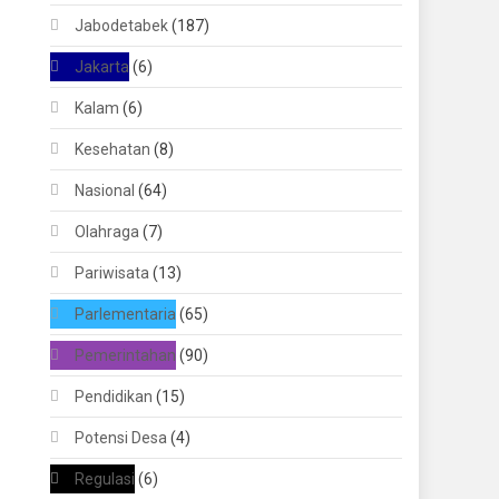
Jabodetabek
(187)
Jakarta
(6)
Kalam
(6)
Kesehatan
(8)
Nasional
(64)
Olahraga
(7)
Pariwisata
(13)
Parlementaria
(65)
Pemerintahan
(90)
Pendidikan
(15)
Potensi Desa
(4)
Regulasi
(6)