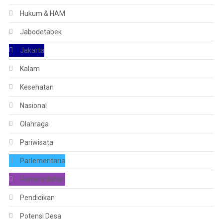
Hukum & HAM
Jabodetabek
Jakarta
Kalam
Kesehatan
Nasional
Olahraga
Pariwisata
Parlementaria
Pemerintahan
Pendidikan
Potensi Desa