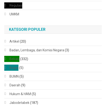
Regulasi
UMKM
KATEGORI POPULER
Artikel
(20)
Badan, Lembaga, dan Komisi Negara
(3)
Bekasi
(332)
Bogor
(5)
BUMN
(5)
Daerah
(9)
Hukum & HAM
(5)
Jabodetabek
(187)