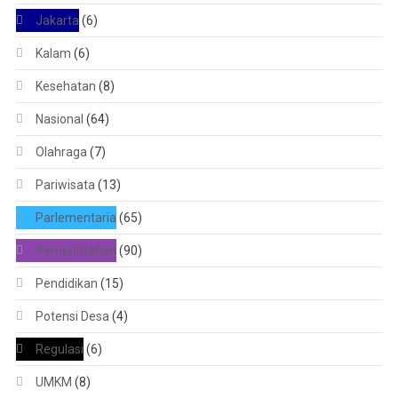
Jakarta
(6)
Kalam
(6)
Kesehatan
(8)
Nasional
(64)
Olahraga
(7)
Pariwisata
(13)
Parlementaria
(65)
Pemerintahan
(90)
Pendidikan
(15)
Potensi Desa
(4)
Regulasi
(6)
UMKM
(8)