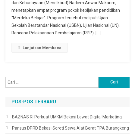
Kebijakan
dan Kebudayaan (Mendikbud) Nadiem Anwar Makarim,
Pendidikan
menetapkan empat program pokok kebijakan pendidikan
“Merdeka
“Merdeka Belajar”. Program tersebut meliputi Ujian
Belajar”
Sekolah Berstandar Nasional (USBN), Ujian Nasional (UN),
Rencana Pelaksanaan Pembelajaran (RPP), […]
Lanjutkan Membaca
Cari
untuk:
POS-POS TERBARU
BAZNAS RI Perkuat UMKM Bekasi Lewat Digital Marketing
Pansus DPRD Bekasi Soroti Sewa Alat Berat TPA Burangkeng