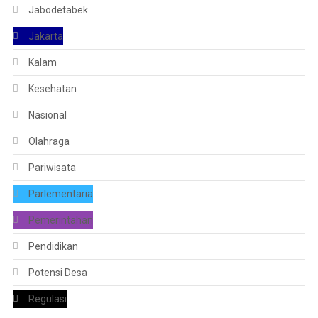
Jabodetabek
Jakarta
Kalam
Kesehatan
Nasional
Olahraga
Pariwisata
Parlementaria
Pemerintahan
Pendidikan
Potensi Desa
Regulasi