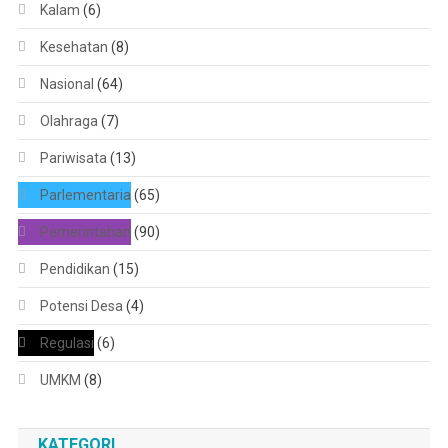
Kalam
(6)
Kesehatan
(8)
Nasional
(64)
Olahraga
(7)
Pariwisata
(13)
Parlementaria
(65)
Pemerintahan
(90)
Pendidikan
(15)
Potensi Desa
(4)
Regulasi
(6)
UMKM
(8)
KATEGORI