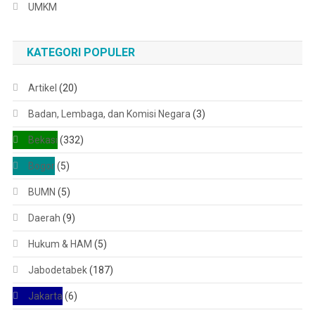
UMKM
KATEGORI POPULER
Artikel
(20)
Badan, Lembaga, dan Komisi Negara
(3)
Bekasi
(332)
Bogor
(5)
BUMN
(5)
Daerah
(9)
Hukum & HAM
(5)
Jabodetabek
(187)
Jakarta
(6)