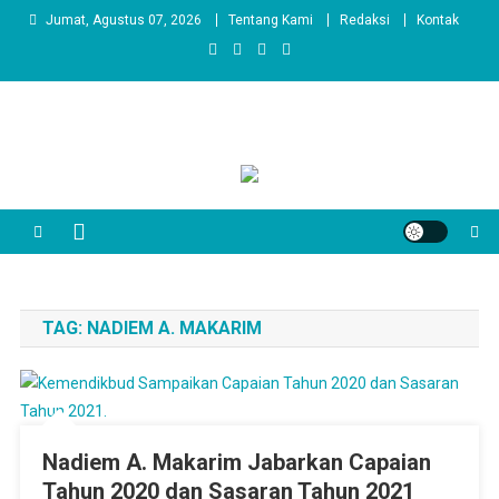
Skip
Jumat, Agustus 07, 2026
Tentang Kami
Redaksi
Kontak
to
content
TAG:
NADIEM A. MAKARIM
Nadiem A. Makarim Jabarkan Capaian
Tahun 2020 dan Sasaran Tahun 2021