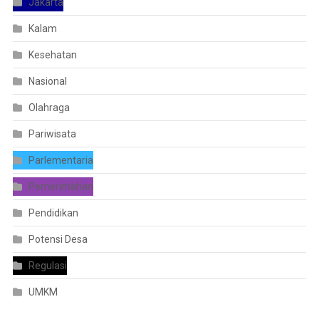
Jakarta
Kalam
Kesehatan
Nasional
Olahraga
Pariwisata
Parlementaria
Pemerintahan
Pendidikan
Potensi Desa
Regulasi
UMKM