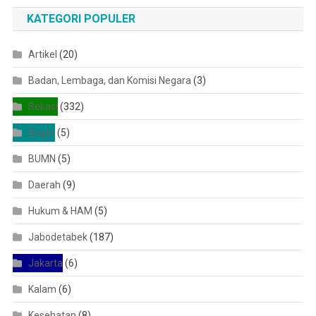
KATEGORI POPULER
Artikel
(20)
Badan, Lembaga, dan Komisi Negara
(3)
Bekasi
(332)
Bogor
(5)
BUMN
(5)
Daerah
(9)
Hukum & HAM
(5)
Jabodetabek
(187)
Jakarta
(6)
Kalam
(6)
Kesehatan
(8)