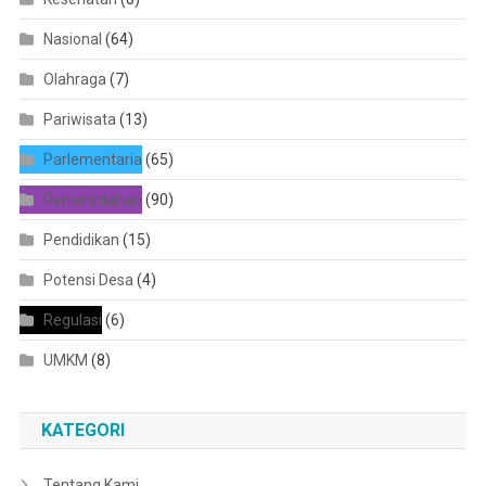
Nasional
(64)
Olahraga
(7)
Pariwisata
(13)
Parlementaria
(65)
Pemerintahan
(90)
Pendidikan
(15)
Potensi Desa
(4)
Regulasi
(6)
UMKM
(8)
KATEGORI
Tentang Kami