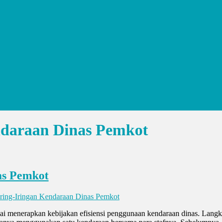
ndaraan Dinas Pemkot
as Pemkot
Iring-Iringan Kendaraan Dinas Pemkot
 menerapkan kebijakan efisiensi penggunaan kendaraan dinas. Langkah