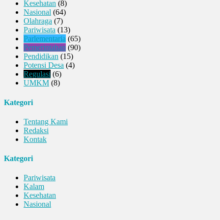
Kesehatan
(8)
Nasional
(64)
Olahraga
(7)
Pariwisata
(13)
Parlementaria
(65)
Pemerintahan
(90)
Pendidikan
(15)
Potensi Desa
(4)
Regulasi
(6)
UMKM
(8)
Kategori
Tentang Kami
Redaksi
Kontak
Kategori
Pariwisata
Kalam
Kesehatan
Nasional