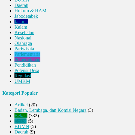
Daerah
Hukum & HAM
Jabodetabek
Jakarta
Kalam
Kesehatan
Nasional
Olahraga
Pariwisata
Parlementaria
Pemerintahan
Pendidikan
Potensi Desa
Regulasi
UMKM
Kategori Populer
Artikel
(20)
Badan, Lembaga, dan Komisi Negara
(3)
Bekasi
(332)
Bogor
(5)
BUMN
(5)
Daerah
(9)