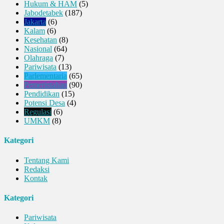
Hukum & HAM
(5)
Jabodetabek
(187)
Jakarta
(6)
Kalam
(6)
Kesehatan
(8)
Nasional
(64)
Olahraga
(7)
Pariwisata
(13)
Parlementaria
(65)
Pemerintahan
(90)
Pendidikan
(15)
Potensi Desa
(4)
Regulasi
(6)
UMKM
(8)
Kategori
Tentang Kami
Redaksi
Kontak
Kategori
Pariwisata