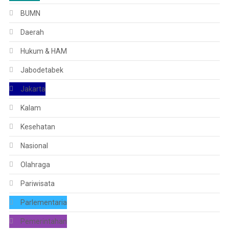
BUMN
Daerah
Hukum & HAM
Jabodetabek
Jakarta
Kalam
Kesehatan
Nasional
Olahraga
Pariwisata
Parlementaria
Pemerintahan