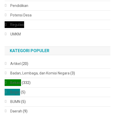
Pendidikan
Potensi Desa
Regulasi
UMKM
KATEGORI POPULER
Artikel
(20)
Badan, Lembaga, dan Komisi Negara
(3)
Bekasi
(332)
Bogor
(5)
BUMN
(5)
Daerah
(9)