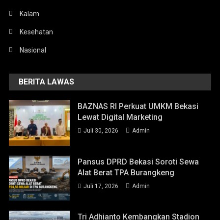
Kalam
Kesehatan
Nasional
BERITA LAWAS
BAZNAS RI Perkuat UMKM Bekasi
Lewat Digital Marketing
Juli 30, 2026
Admin
Pansus DPRD Bekasi Soroti Sewa
Alat Berat TPA Burangkeng
Juli 17, 2026
Admin
Tri Adhianto Kembangkan Stadion