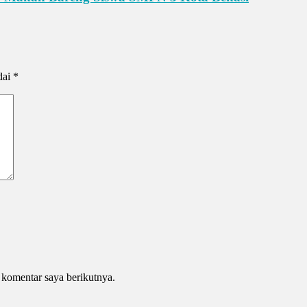
dai
*
 komentar saya berikutnya.