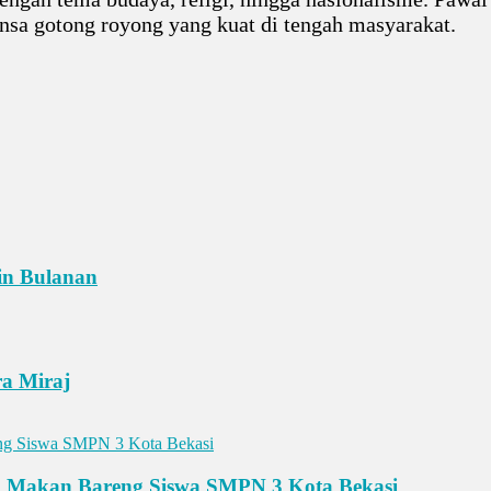
nsa gotong royong yang kuat di tengah masyarakat.
tin Bulanan
ra Miraj
nto Makan Bareng Siswa SMPN 3 Kota Bekasi