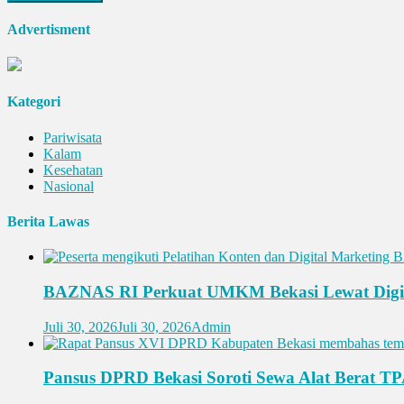
Advertisment
Kategori
Pariwisata
Kalam
Kesehatan
Nasional
Berita Lawas
BAZNAS RI Perkuat UMKM Bekasi Lewat Digit
Juli 30, 2026
Juli 30, 2026
Admin
Pansus DPRD Bekasi Soroti Sewa Alat Berat T