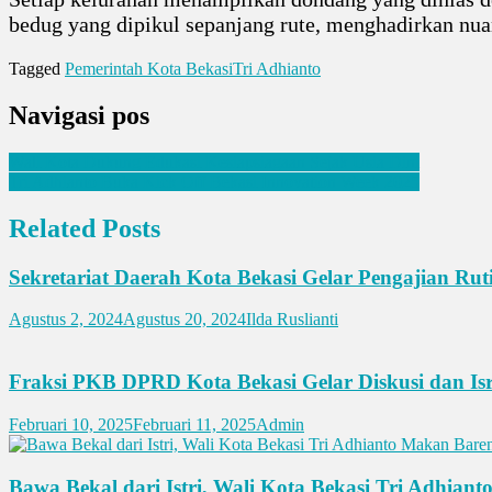
bedug yang dipikul sepanjang rute, menghadirkan nua
Tagged
Pemerintah Kota Bekasi
Tri Adhianto
Navigasi pos
Wali Kota Dukung Edukasi Kesiapsiagaan Sejak Usia Dini
Tri Adhianto Buka Kick Off Bekasi Innovation Week 2025
Related Posts
Sekretariat Daerah Kota Bekasi Gelar Pengajian Ru
Agustus 2, 2024
Agustus 20, 2024
Ilda Ruslianti
Fraksi PKB DPRD Kota Bekasi Gelar Diskusi dan Is
Februari 10, 2025
Februari 11, 2025
Admin
Bawa Bekal dari Istri, Wali Kota Bekasi Tri Adhia