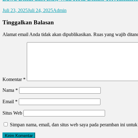
Juli 23, 2025
Juli 24, 2025
Admin
Tinggalkan Balasan
Alamat email Anda tidak akan dipublikasikan.
Ruas yang wajib ditan
Komentar
*
Nama
*
Email
*
Situs Web
Simpan nama, email, dan situs web saya pada peramban ini untuk