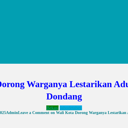
Dorong Warganya Lestarikan Ad
Dondang
Bekasi
Jabodetabek
2025
Admin
Leave a Comment
on Wali Kota Dorong Warganya Lestarikan