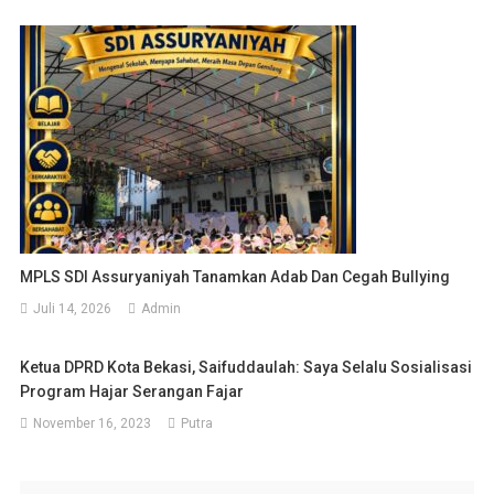
MPLS SDI Assuryaniyah Tanamkan Adab Dan Cegah Bullying
Juli 14, 2026
Admin
Ketua DPRD Kota Bekasi, Saifuddaulah: Saya Selalu Sosialisasi
Program Hajar Serangan Fajar
November 16, 2023
Putra