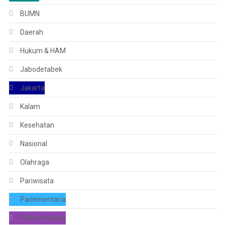
BUMN
Daerah
Hukum & HAM
Jabodetabek
Jakarta
Kalam
Kesehatan
Nasional
Olahraga
Pariwisata
Parlementaria
Pemerintahan