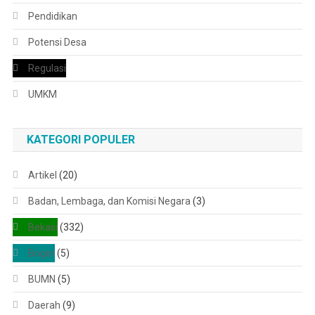
Pendidikan
Potensi Desa
Regulasi
UMKM
KATEGORI POPULER
Artikel
(20)
Badan, Lembaga, dan Komisi Negara
(3)
Bekasi
(332)
Bogor
(5)
BUMN
(5)
Daerah
(9)