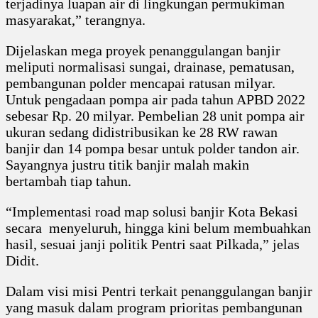
terjadinya luapan air di lingkungan permukiman
masyarakat,” terangnya.
Dijelaskan mega proyek penanggulangan banjir
meliputi normalisasi sungai, drainase, pematusan,
pembangunan polder mencapai ratusan milyar.
Untuk pengadaan pompa air pada tahun APBD 2022
sebesar Rp. 20 milyar. Pembelian 28 unit pompa air
ukuran sedang didistribusikan ke 28 RW rawan
banjir dan 14 pompa besar untuk polder tandon air.
Sayangnya justru titik banjir malah makin
bertambah tiap tahun.
“Implementasi road map solusi banjir Kota Bekasi
secara menyeluruh, hingga kini belum membuahkan
hasil, sesuai janji politik Pentri saat Pilkada,” jelas
Didit.
Dalam visi misi Pentri terkait penanggulangan banjir
yang masuk dalam program prioritas pembangunan