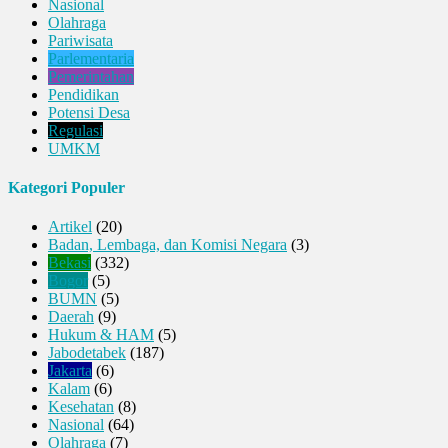
Nasional
Olahraga
Pariwisata
Parlementaria
Pemerintahan
Pendidikan
Potensi Desa
Regulasi
UMKM
Kategori Populer
Artikel
(20)
Badan, Lembaga, dan Komisi Negara
(3)
Bekasi
(332)
Bogor
(5)
BUMN
(5)
Daerah
(9)
Hukum & HAM
(5)
Jabodetabek
(187)
Jakarta
(6)
Kalam
(6)
Kesehatan
(8)
Nasional
(64)
Olahraga
(7)