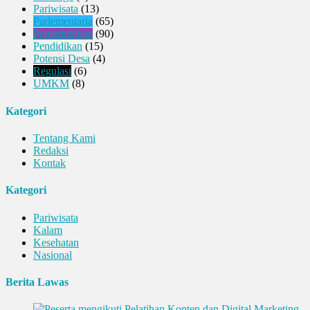
Pariwisata
(13)
Parlementaria
(65)
Pemerintahan
(90)
Pendidikan
(15)
Potensi Desa
(4)
Regulasi
(6)
UMKM
(8)
Kategori
Tentang Kami
Redaksi
Kontak
Kategori
Pariwisata
Kalam
Kesehatan
Nasional
Berita Lawas