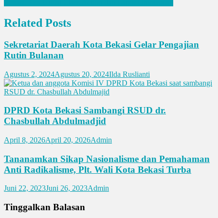
Bekasi Bisa Gugat Class Action dan Lapor Ombusman
Related Posts
Sekretariat Daerah Kota Bekasi Gelar Pengajian
Rutin Bulanan
Agustus 2, 2024
Agustus 20, 2024
Ilda Ruslianti
DPRD Kota Bekasi Sambangi RSUD dr.
Chasbullah Abdulmadjid
April 8, 2026
April 20, 2026
Admin
Tananamkan Sikap Nasionalisme dan Pemahaman
Anti Radikalisme, Plt. Wali Kota Bekasi Turba
Juni 22, 2023
Juni 26, 2023
Admin
Tinggalkan Balasan