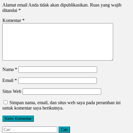
Alamat email Anda tidak akan dipublikasikan.
Ruas yang wajib
ditandai
*
Komentar
*
Nama
*
Email
*
Situs Web
Simpan nama, email, dan situs web saya pada peramban ini
untuk komentar saya berikutnya.
Cari