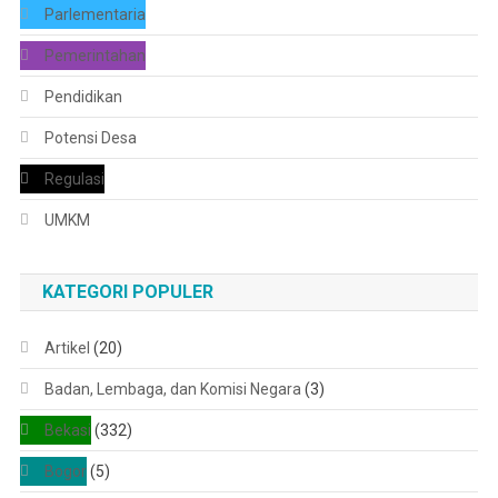
Parlementaria
Pemerintahan
Pendidikan
Potensi Desa
Regulasi
UMKM
KATEGORI POPULER
Artikel
(20)
Badan, Lembaga, dan Komisi Negara
(3)
Bekasi
(332)
Bogor
(5)