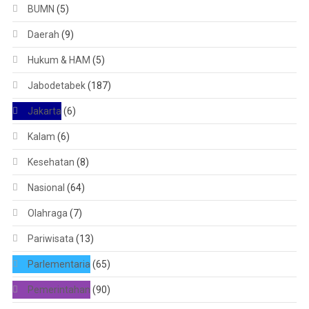
BUMN
(5)
Daerah
(9)
Hukum & HAM
(5)
Jabodetabek
(187)
Jakarta
(6)
Kalam
(6)
Kesehatan
(8)
Nasional
(64)
Olahraga
(7)
Pariwisata
(13)
Parlementaria
(65)
Pemerintahan
(90)