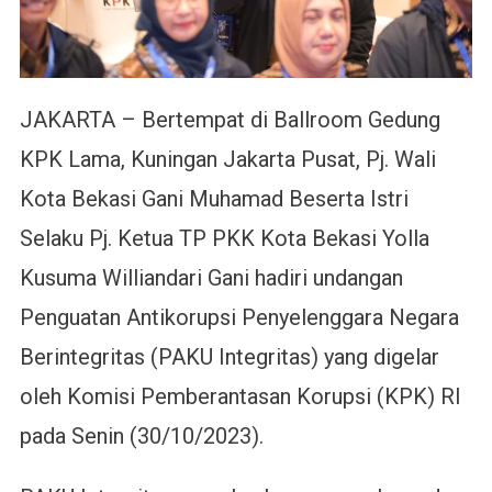
(PAKU
Integritas)
Oleh
KPK
JAKARTA – Bertempat di Ballroom Gedung
KPK Lama, Kuningan Jakarta Pusat, Pj. Wali
Kota Bekasi Gani Muhamad Beserta Istri
Selaku Pj. Ketua TP PKK Kota Bekasi Yolla
Kusuma Williandari Gani hadiri undangan
Penguatan Antikorupsi Penyelenggara Negara
Berintegritas (PAKU Integritas) yang digelar
oleh Komisi Pemberantasan Korupsi (KPK) RI
pada Senin (30/10/2023).