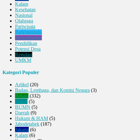
Kalam
Kesehatan
Nasional
Olahraga
Pariwisata
Parlementaria
Pemerintahan
Pendidikan
Potensi Desa
Regulasi
UMKM
Kategori Populer
Artikel
(20)
Badan, Lembaga, dan Komisi Negara
(3)
Bekasi
(332)
Bogor
(5)
BUMN
(5)
Daerah
(9)
Hukum & HAM
(5)
Jabodetabek
(187)
Jakarta
(6)
Kalam
(6)