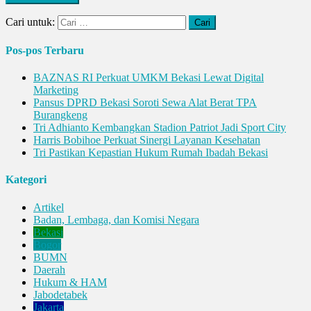
Cari untuk:
Pos-pos Terbaru
BAZNAS RI Perkuat UMKM Bekasi Lewat Digital
Marketing
Pansus DPRD Bekasi Soroti Sewa Alat Berat TPA
Burangkeng
Tri Adhianto Kembangkan Stadion Patriot Jadi Sport City
Harris Bobihoe Perkuat Sinergi Layanan Kesehatan
Tri Pastikan Kepastian Hukum Rumah Ibadah Bekasi
Kategori
Artikel
Badan, Lembaga, dan Komisi Negara
Bekasi
Bogor
BUMN
Daerah
Hukum & HAM
Jabodetabek
Jakarta