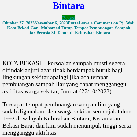
Bintara
Bekasi
Oktober 27, 2023
November 6, 2023
Putra
Leave a Comment
on Pj. Wali
Kota Bekasi Gani Muhamad Tutup Tempat Pembuangan Sampah
Liar Berusia 31 Tahun di Kelurahan Bintara
KOTA BEKASI – Persoalan sampah musti segera
ditindaklanjuti agar tidak berdampak buruk bagi
lingkungan sekitar apalagi jika ada tempat
pembuangan sampah liar yang dapat mengganggu
aktifitas warga sekitar, Jum’at (27/10/2023).
Terdapat tempat pembuangan sampah liar yang
sudah digunakan oleh warga sekitar semenjak tahun
1992 di wilayah Kelurahan Bintara, Kecamatan
Bekasi Barat dan kini sudah menumpuk tinggi serta
mengganggu aktifitas.