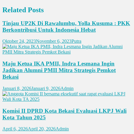
Related Posts
Tinjau UP2K Di Rawalumbu, Yolla Kusuma : PKK
Berkontribusi Untuk Indonesia Hebat
Oktober 24, 2023
November 6, 2023
Putra
Maju Ketua IKA PMII, Indra Lesmana Ingin
Jadikan Alumni PMII Mitra Strategis Pemkot
Bekasi
Januari 8, 2026
Januari 9, 2026
Admin
Komisi II DPRD Kota Bekasi Evaluasi LKPJ Wali
Kota Tahun 2025
April 6, 2026
April 20, 2026
Admin