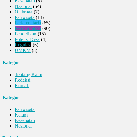
Kesehatan
(8)
Nasional
(64)
Olahraga
(7)
Pariwisata
(13)
Parlementaria
(65)
Pemerintahan
(90)
Pendidikan
(15)
Potensi Desa
(4)
Regulasi
(6)
UMKM
(8)
Kategori
Tentang Kami
Redaksi
Kontak
Kategori
Pariwisata
Kalam
Kesehatan
Nasional