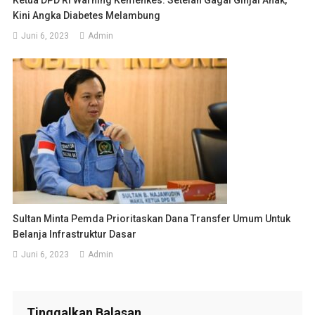
Ketua DPD RI Warning Kemenkes: Setelah Gagal Ginjal Anak,
Kini Angka Diabetes Melambung
Juni 6, 2023
Admin
Sultan Minta Pemda Prioritaskan Dana Transfer Umum Untuk
Belanja Infrastruktur Dasar
Juni 6, 2023
Admin
Tinggalkan Balasan