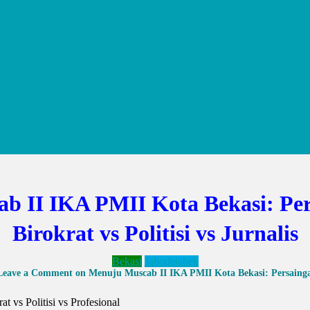
b II IKA PMII Kota Bekasi: Per
Birokrat vs Politisi vs Jurnalis
Bekasi
Jabodetabek
Leave a Comment
on Menuju Muscab II IKA PMII Kota Bekasi: Persaingan 