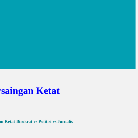
saingan Ketat
Ketat Birokrat vs Politisi vs Jurnalis