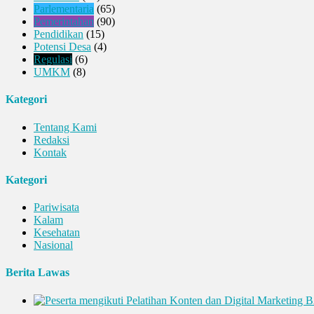
Parlementaria
(65)
Pemerintahan
(90)
Pendidikan
(15)
Potensi Desa
(4)
Regulasi
(6)
UMKM
(8)
Kategori
Tentang Kami
Redaksi
Kontak
Kategori
Pariwisata
Kalam
Kesehatan
Nasional
Berita Lawas