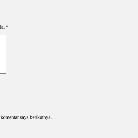
dai
*
 komentar saya berikutnya.