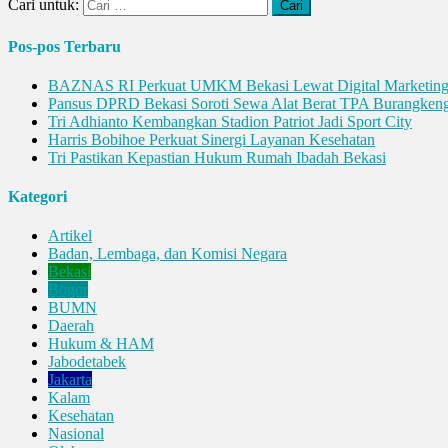
Cari untuk:
Pos-pos Terbaru
BAZNAS RI Perkuat UMKM Bekasi Lewat Digital Marketin
Pansus DPRD Bekasi Soroti Sewa Alat Berat TPA Burangken
Tri Adhianto Kembangkan Stadion Patriot Jadi Sport City
Harris Bobihoe Perkuat Sinergi Layanan Kesehatan
Tri Pastikan Kepastian Hukum Rumah Ibadah Bekasi
Kategori
Artikel
Badan, Lembaga, dan Komisi Negara
Bekasi
Bogor
BUMN
Daerah
Hukum & HAM
Jabodetabek
Jakarta
Kalam
Kesehatan
Nasional