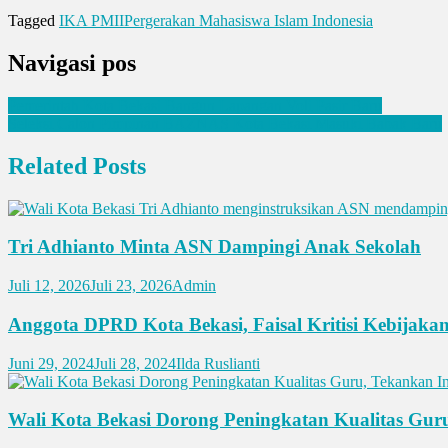
Tagged
IKA PMII
Pergerakan Mahasiswa Islam Indonesia
Navigasi pos
Pemerintah Kota Bekasi Bangun Lapangan Voli Pasir Baru
Seleksi Calon Pimpinan BAZNAS Kota Bekasi Masuki Babak Baru
Related Posts
Tri Adhianto Minta ASN Dampingi Anak Sekolah
Juli 12, 2026
Juli 23, 2026
Admin
Anggota DPRD Kota Bekasi, Faisal Kritisi Kebijak
Juni 29, 2024
Juli 28, 2024
Ilda Ruslianti
Wali Kota Bekasi Dorong Peningkatan Kualitas Guru