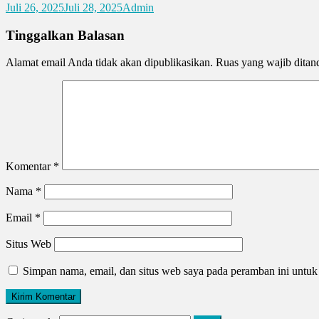
Juli 26, 2025
Juli 28, 2025
Admin
Tinggalkan Balasan
Alamat email Anda tidak akan dipublikasikan.
Ruas yang wajib ditan
Komentar
*
Nama
*
Email
*
Situs Web
Simpan nama, email, dan situs web saya pada peramban ini untuk