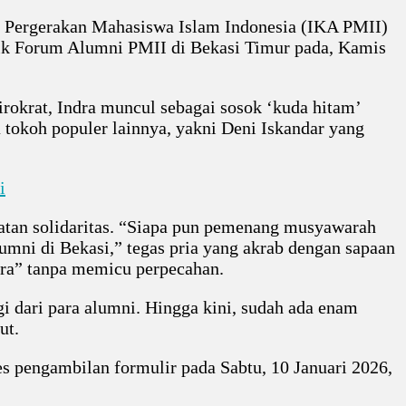
i Pergerakan Mahasiswa Islam Indonesia (IKA PMII)
lik Forum Alumni PMII di Bekasi Timur pada, Kamis
irokrat, Indra muncul sebagai sosok ‘kuda hitam’
 tokoh populer lainnya, yakni Deni Iskandar yang
i
atan solidaritas. “Siapa pun pemenang musyawarah
umni di Bekasi,” tegas pria yang akrab dengan sapaan
ra” tanpa memicu perpecahan.
 dari para alumni. Hingga kini, sudah ada enam
ut.
es pengambilan formulir pada Sabtu, 10 Januari 2026,