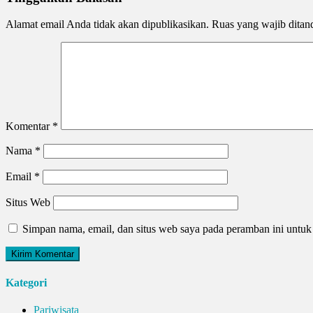
Alamat email Anda tidak akan dipublikasikan.
Ruas yang wajib ditan
Komentar
*
Nama
*
Email
*
Situs Web
Simpan nama, email, dan situs web saya pada peramban ini untuk
Kategori
Pariwisata