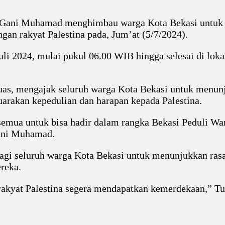
, Gani Muhamad menghimbau warga Kota Bekasi untuk 
ngan rakyat Palestina pada, Jum’at (5/7/2024).
uli 2024, mulai pukul 06.00 WIB hingga selesai di loka
luas, mengajak seluruh warga Kota Bekasi untuk menun
rakan kepedulian dan harapan kepada Palestina.
mua untuk bisa hadir dalam rangka Bekasi Peduli Warg
Gani Muhamad.
gi seluruh warga Kota Bekasi untuk menunjukkan rasa 
reka.
rakyat Palestina segera mendapatkan kemerdekaan,” 