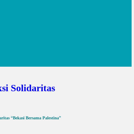
i Solidaritas
ritas “Bekasi Bersama Palestina”