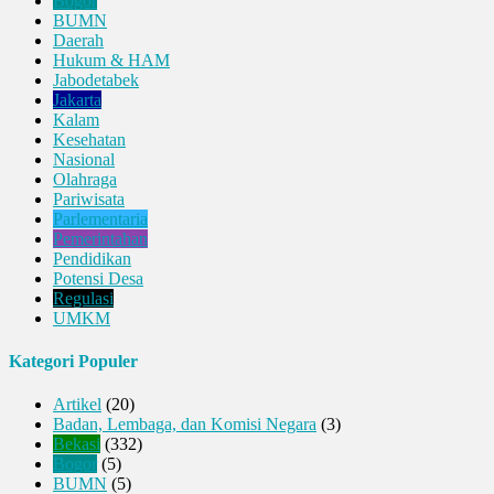
Bogor
BUMN
Daerah
Hukum & HAM
Jabodetabek
Jakarta
Kalam
Kesehatan
Nasional
Olahraga
Pariwisata
Parlementaria
Pemerintahan
Pendidikan
Potensi Desa
Regulasi
UMKM
Kategori Populer
Artikel
(20)
Badan, Lembaga, dan Komisi Negara
(3)
Bekasi
(332)
Bogor
(5)
BUMN
(5)