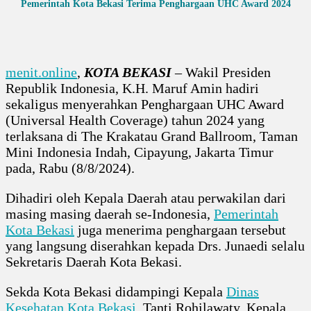
Pemerintah Kota Bekasi Terima Penghargaan UHC Award 2024
menit.online
,
KOTA BEKASI
– Wakil Presiden
Republik Indonesia, K.H. Maruf Amin hadiri
sekaligus menyerahkan Penghargaan UHC Award
(Universal Health Coverage) tahun 2024 yang
terlaksana di The Krakatau Grand Ballroom, Taman
Mini Indonesia Indah, Cipayung, Jakarta Timur
pada, Rabu (8/8/2024).
Dihadiri oleh Kepala Daerah atau perwakilan dari
masing masing daerah se-Indonesia,
Pemerintah
Kota Bekasi
juga menerima penghargaan tersebut
yang langsung diserahkan kepada Drs. Junaedi selalu
Sekretaris Daerah Kota Bekasi.
Sekda Kota Bekasi didampingi Kepala
Dinas
Kesehatan Kota Bekasi
, Tanti Rohilawaty, Kepala