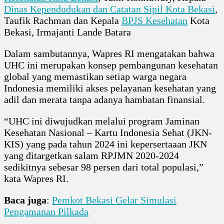
Dinas Kependudukan dan Catatan Sipil Kota Bekasi
,
Taufik Rachman dan Kepala
BPJS Kesehatan
Kota
Bekasi, Irmajanti Lande Batara
Dalam sambutannya, Wapres RI mengatakan bahwa
UHC ini merupakan konsep pembangunan kesehatan
global yang memastikan setiap warga negara
Indonesia memiliki akses pelayanan kesehatan yang
adil dan merata tanpa adanya hambatan finansial.
“UHC ini diwujudkan melalui program Jaminan
Kesehatan Nasional – Kartu Indonesia Sehat (JKN-
KIS) yang pada tahun 2024 ini kepersertaaan JKN
yang ditargetkan salam RPJMN 2020-2024
sedikitnya sebesar 98 persen dari total populasi,”
kata Wapres RI.
Baca juga
:
Pemkot Bekasi Gelar Simulasi
Pengamanan Pilkada