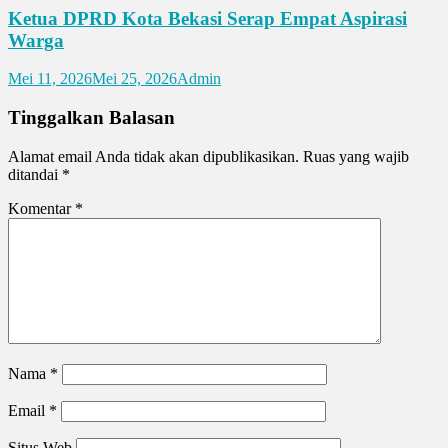
Ketua DPRD Kota Bekasi Serap Empat Aspirasi
Warga
Mei 11, 2026
Mei 25, 2026
Admin
Tinggalkan Balasan
Alamat email Anda tidak akan dipublikasikan.
Ruas yang wajib
ditandai
*
Komentar
*
Nama
*
Email
*
Situs Web