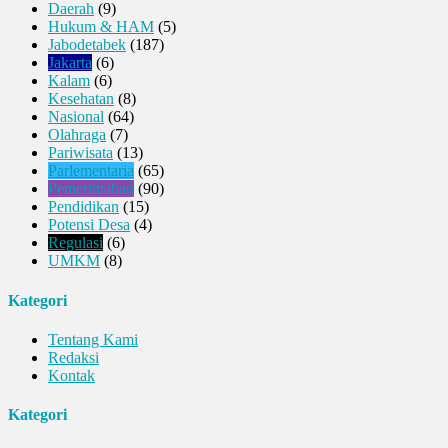
Daerah
(9)
Hukum & HAM
(5)
Jabodetabek
(187)
Jakarta
(6)
Kalam
(6)
Kesehatan
(8)
Nasional
(64)
Olahraga
(7)
Pariwisata
(13)
Parlementaria
(65)
Pemerintahan
(90)
Pendidikan
(15)
Potensi Desa
(4)
Regulasi
(6)
UMKM
(8)
Kategori
Tentang Kami
Redaksi
Kontak
Kategori