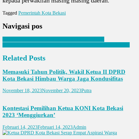
kepada perwakilan masing masing daerah.
Tagged
Pemerintah Kota Bekasi
Navigasi pos
Pemkot Bekasi Gelar Simulasi Pengamanan Pilkada
Lamar Si Neng: Camat Bekasi Timur Pastikan Pelayanan Mudah
Related Posts
Memasuki Tahun Politik, Wakil Ketua II DPRD
Kota Bekasi Himbau Warga Jaga Kondusifitas
November 18, 2023
November 20, 2023
Putra
Kontestasi Pemilihan Ketua KONI Kota Bekasi
2023 ‘Menggiurkan’
Februari 14, 2023
Februari 14, 2023
Admin