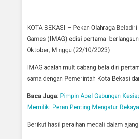
KOTA BEKASI – Pekan Olahraga Beladiri N
Games (IMAG) edisi pertama berlangsung
Oktober, Minggu (22/10/2023)
IMAG adalah multicabang bela diri perta
sama dengan Pemerintah Kota Bekasi da
Baca Juga
:
Pimpin Apel Gabungan Kesiapa
Memiliki Peran Penting Mengatur Rekayas
Berikut hasil peraihan medali dalam ajang i