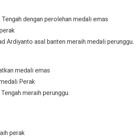
wa Tengah dengan perolehan medali emas
 perak
d Ardiyanto asal banten meraih medali perunggu.
atkan medali emas
 medali Perak
 Tengah meraih perunggu.
aih perak