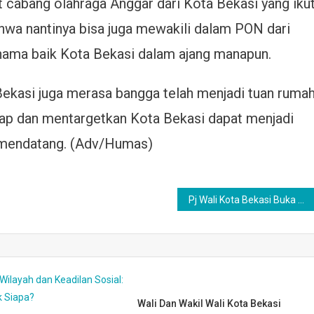
et cabang olahraga Anggar dari Kota Bekasi yang iku
ahwa nantinya bisa juga mewakili dalam PON dari
ama baik Kota Bekasi dalam ajang manapun.
ekasi juga merasa bangga telah menjadi tuan ruma
harap dan mentargetkan Kota Bekasi dapat menjadi
mendatang. (Adv/Humas)
Pj Wali Kota Bekasi Buka Kejuaraan Pencak Silat : Lestarikan Budaya Asli
Wali Dan Wakil Wali Kota Bekasi