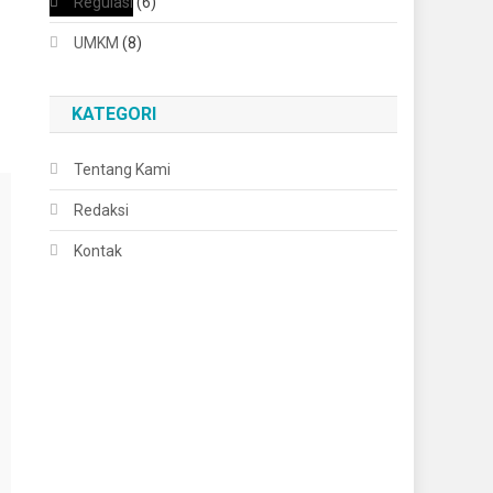
Regulasi
(6)
UMKM
(8)
KATEGORI
Tentang Kami
Redaksi
Kontak