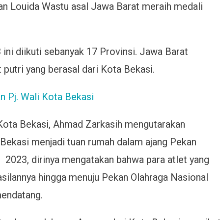
an Louida Wastu asal Jawa Barat meraih medali
ni diikuti sebanyak 17 Provinsi. Jawa Barat
 putri yang berasal dari Kota Bekasi.
an Pj. Wali Kota Bekasi
Kota Bekasi, Ahmad Zarkasih mengutarakan
Bekasi menjadi tuan rumah dalam ajang Pekan
G 2023, dirinya mengatakan bahwa para atlet yang
silannya hingga menuju Pekan Olahraga Nasional
mendatang.