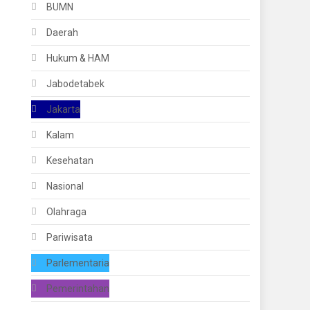
BUMN
Daerah
Hukum & HAM
Jabodetabek
Jakarta
Kalam
Kesehatan
Nasional
Olahraga
Pariwisata
Parlementaria
Pemerintahan