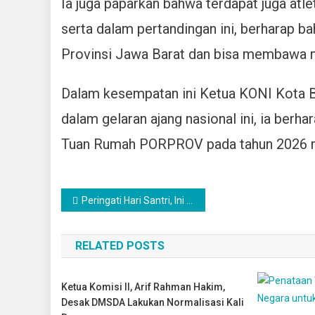
Ia juga paparkan bahwa terdapat juga atl
serta dalam pertandingan ini, berharap b
Provinsi Jawa Barat dan bisa membawa n
Dalam kesempatan ini Ketua KONI Kota B
dalam gelaran ajang nasional ini, ia ber
Tuan Rumah PORPROV pada tahun 2026 
Navigasi
Peringati Hari Santri, Ini Pesan Pj. Wali Kota Bekasi
pos
RELATED POSTS
Ketua Komisi II, Arif Rahman Hakim,
Desak DMSDA Lakukan Normalisasi Kali