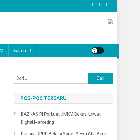
KM
Kalam
Cari
untuk:
POS-POS TERBARU
BAZNAS RI Perkuat UMKM Bekasi Lewat
Digital Marketing
Pansus DPRD Bekasi Soroti Sewa Alat Berat