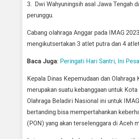
3. Dwi Wahyuningsih asal Jawa Tengah d
perunggu.
Cabang olahraga Anggar pada IMAG 2023 i
mengikutsertakan 3 atlet putra dan 4 atlet
Baca Juga
:
Peringati Hari Santri, Ini Pes
Kepala Dinas Kepemudaan dan Olahraga 
merupakan suatu kebanggaan untuk Kota 
Olahraga Beladiri Nasional ini untuk IMA
bertanding bisa mempertahankan keberha
(PON) yang akan terselenggara di Aceh 